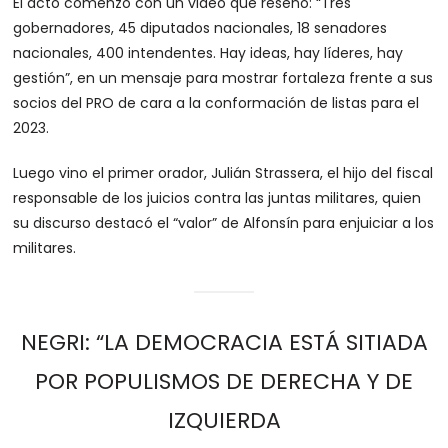
El acto comenzó con un video que reseñó: “Tres
gobernadores, 45 diputados nacionales, 18 senadores
nacionales, 400 intendentes. Hay ideas, hay líderes, hay
gestión”, en un mensaje para mostrar fortaleza frente a sus
socios del PRO de cara a la conformación de listas para el
2023.
Luego vino el primer orador, Julián Strassera, el hijo del fiscal
responsable de los juicios contra las juntas militares, quien
su discurso destacó el “valor” de Alfonsín para enjuiciar a los
militares.
NEGRI: “LA DEMOCRACIA ESTÁ SITIADA
POR POPULISMOS DE DERECHA Y DE
IZQUIERDA