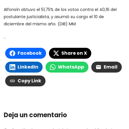
Alfonsín obtuvo el 51,75% de los votos contra el 40,16 del
postulante justicialista, y asumió su cargo el 10 de
diciembre del mismo año. (DIB) MM
..
Facebook
Share on X
LinkedIn
WhatsApp
Email
Copy Link
Deja un comentario