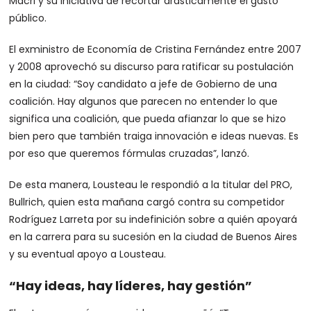
Macri y su iniciativa de recortar drásticamente el gasto
público.
El exministro de Economía de Cristina Fernández entre 2007
y 2008 aprovechó su discurso para ratificar su postulación
en la ciudad: “Soy candidato a jefe de Gobierno de una
coalición. Hay algunos que parecen no entender lo que
significa una coalición, que pueda afianzar lo que se hizo
bien pero que también traiga innovación e ideas nuevas. Es
por eso que queremos fórmulas cruzadas”, lanzó.
De esta manera, Lousteau le respondió a la titular del PRO,
Bullrich, quien esta mañana cargó contra su competidor
Rodríguez Larreta por su indefinición sobre a quién apoyará
en la carrera para su sucesión en la ciudad de Buenos Aires
y su eventual apoyo a Lousteau.
“Hay ideas, hay líderes, hay gestión”