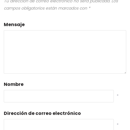
Tu dirección de correo electrónico no será publicada.
Los
campos obligatorios están marcados con
*
Mensaje
Nombre
*
Dirección de correo electrónico
*