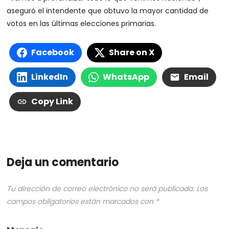
aseguró el intendente que obtuvo la mayor cantidad de
votos en las últimas elecciones primarias.
Facebook
Share on X
LinkedIn
WhatsApp
Email
Copy Link
Deja un comentario
Tu dirección de correo electrónico no será publicada.
Los
campos obligatorios están marcados con
*