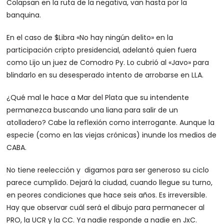
Colapsan en la ruta de la negativa, van hasta por la
banquina.
En el caso de $Libra «No hay ningún delito» en la
participación cripto presidencial, adelantó quien fuera
como Lijo un juez de Comodro Py. Lo cubrió al «Javo» para
blindarlo en su desesperado intento de arrobarse en LLA.
¿Qué mal le hace a Mar del Plata que su intendente
permanezca buscando una liana para salir de un
atolladero? Cabe la reflexión como interrogante. Aunque la
especie (como en las viejas crónicas) inunde los medios de
CABA.
No tiene reelección y digamos para ser generoso su ciclo
parece cumplido. Dejará la ciudad, cuando llegue su turno,
en peores condiciones que hace seis años. Es irreversible.
Hay que observar cuál será el dibujo para permanecer al
PRO, la UCR y la CC. Ya nadie responde a nadie en JxC.