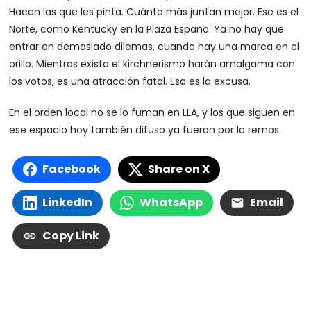
Hacen las que les pinta. Cuánto más juntan mejor. Ese es el
Norte, como Kentucky en la Plaza España. Ya no hay que
entrar en demasiado dilemas, cuando hay una marca en el
orillo. Mientras exista el kirchnerismo harán amalgama con
los votos, es una atracción fatal. Esa es la excusa.
En el orden local no se lo fuman en LLA, y los que siguen en
ese espacio hoy también difuso ya fueron por lo remos.
Facebook
Share on X
LinkedIn
WhatsApp
Email
Copy Link