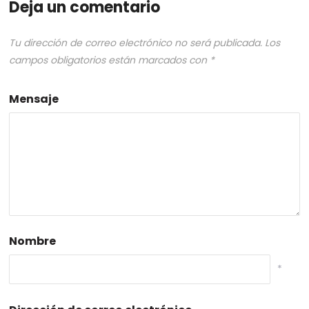
Deja un comentario
Tu dirección de correo electrónico no será publicada.
Los
campos obligatorios están marcados con
*
Mensaje
Nombre
*