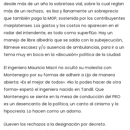
desde más de un año la sobretasa vial, sobre la cual reglan
más de un rechazo, es lisa y llanamente un sobreprecio
que también paga la MGP, sostenida por los contribuyentes
marplatenses. Los gastos y los costos no aparecen en el
radar del intendente, es todo como superflúo. Hay un
manejo de libre albedrío que se salda con la subejecución,
llámese escasez y/o ausencia de ambulancias, para ir a un
tema muy en boca en la «discusión» política de la ciudad.
El ingeniero Mauricio Macri no ocultó su molestia con
Montenegro por su formas de adherir a Lijo de manera
abierta: «Es el mejor de todos». «No lo podes hacer de otra
forma» espetó el ingeniero nacido en Tandil. Que
Montenegro se siente en la mesa de conducción del PRO
es un desencanto de la política, un canto al cinismo y la
hipocresía. Lo hacen como un adorno.
Llueven los rechazos a la designación por decreto.