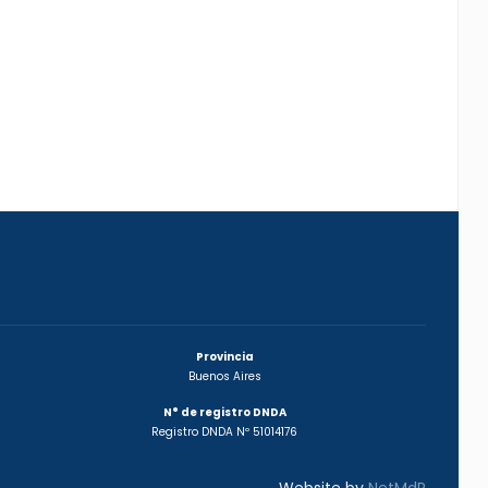
Provincia
Buenos Aires
N° de registro DNDA
Registro DNDA Nº 51014176