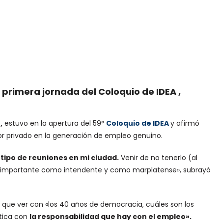
a primera jornada del Coloquio de IDEA ,
,
estuvo en la apertura del 59°
Coloquio de IDEA
y afirmó
r privado en la generación de empleo genuino.
tipo de reuniones en mi ciudad.
Venir de no tenerlo (al
es importante como intendente y como marplatense», subrayó
 que ver con «los 40 años de democracia, cuáles son los
tica con
la responsabilidad que hay con el empleo».