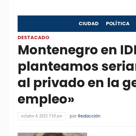
CIUDAD
POLÍTICA
DESTACADO
Montenegro en ID
planteamos seri
al privado en la 
empleo»
por
Redacción
octubre 4, 2023 7:59 pm