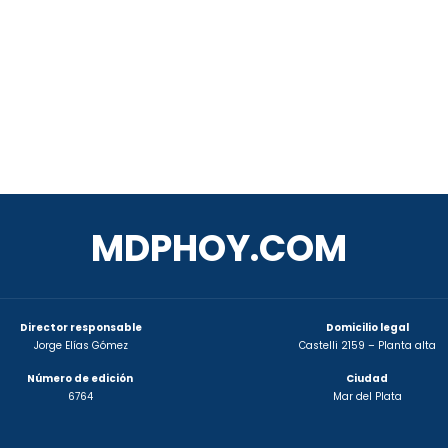
MDPHOY.COM
Director responsable
Domicilio legal
Jorge Elías Gómez
Castelli 2159 – Planta alta
Número de edición
Ciudad
6764
Mar del Plata