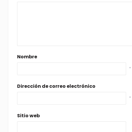
Nombre
*
Dirección de correo electrónico
*
Sitio web