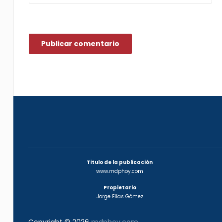
Titulo de la publicación
www.mdphoy.com
Propietario
Jorge Elías Gómez