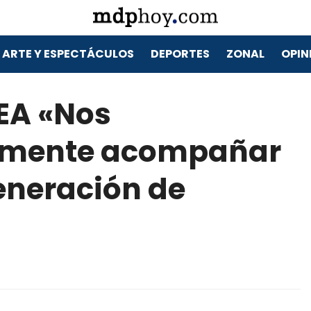
ARTE Y ESPECTÁCULOS
DEPORTES
ZONAL
OPIN
EA «Nos
amente acompañar
generación de