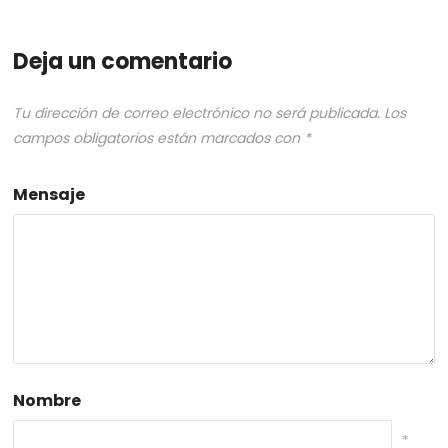
Deja un comentario
Tu dirección de correo electrónico no será publicada.
Los
campos obligatorios están marcados con
*
Mensaje
Nombre
*