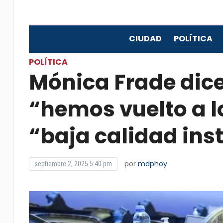
CIUDAD
POLÍTICA
POLÍTICA
Mónica Frade dice
“hemos vuelto a l
“baja calidad ins
por
mdphoy
septiembre 2, 2025 5:40 pm