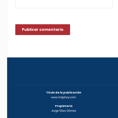
Titulo de la publicación
www.mdphoy.com
Propietario
Jorge Elías Gómez