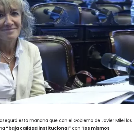
 aseguró esta mañana que con el Gobierno de Javier Milei los
na
“baja calidad institucional”
con “
los mismos