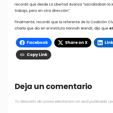
recordó que desde La Libertad Avanza “sacralizaban la 
trabajo, pero en otra dirección”.
Finalmente, recordó que la referente de la Coalición Cí
charla que dio en el instituto Hannah Arendt, dijo que
el
Facebook
Share on X
Lin
Copy Link
Deja un comentario
Tu dirección de correo electrónico no será publicada.
Lo