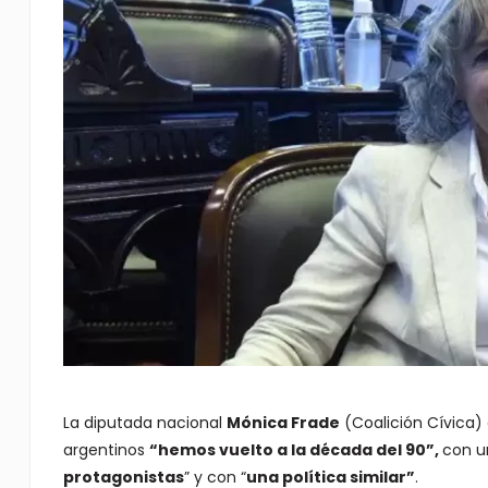
La diputada nacional
Mónica Frade
(Coalición Cívica)
argentinos
“hemos vuelto a la década del 90”,
con u
protagonistas
” y con “
una política similar”
.