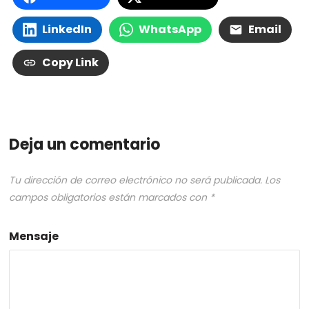
LinkedIn
WhatsApp
Email
Copy Link
Deja un comentario
Tu dirección de correo electrónico no será publicada.
Los
campos obligatorios están marcados con
*
Mensaje