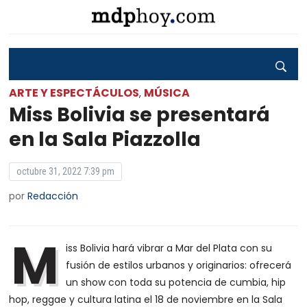
ARTE Y ESPECTÁCULOS
MÚSICA
,
Miss Bolivia se presentará
en la Sala Piazzolla
octubre 31, 2022 7:39 pm
por
Redacción
M
iss Bolivia hará vibrar a Mar del Plata con su
fusión de estilos urbanos y originarios: ofrecerá
un show con toda su potencia de cumbia, hip
hop, reggae y cultura latina el 18 de noviembre en la Sala