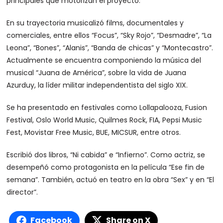
principales que motorizan el proyecto.
En su trayectoria musicalizó films, documentales y
comerciales, entre ellos “Focus”, “Sky Rojo”, “Desmadre”, “La
Leona”, “Bones”, “Alanis”, “Banda de chicas” y “Montecastro”.
Actualmente se encuentra componiendo la música del
musical “Juana de América”, sobre la vida de Juana
Azurduy, la líder militar independentista del siglo XIX.
Se ha presentado en festivales como Lollapalooza, Fusion
Festival, Oslo World Music, Quilmes Rock, FIA, Pepsi Music
Fest, Movistar Free Music, BUE, MICSUR, entre otros.
Escribió dos libros, “Ni cabida” e “Infierno”. Como actriz, se
desempeñó como protagonista en la película “Ese fin de
semana”. También, actuó en teatro en la obra “Sex” y en “El
director”.
Facebook
Share on X