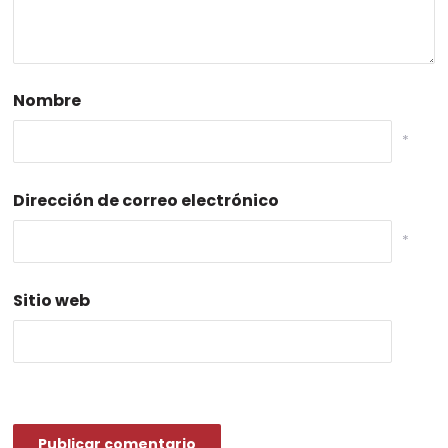
Nombre
*
Dirección de correo electrónico
*
Sitio web