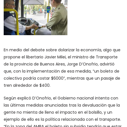
En medio del debate sobre dolarizar la economía, algo que
propone el libertario Javier Milei, el ministro de Transporte
de la provincia de Buenos Aires, Jorge D’Onofrio, advirtió
que, con la implementación de esa medida, “un boleto de
colectivo podría costar $6000”, mientras que un pasaje de
tren alrededor de $400.
Según explicó D’Onofrio, el Gobierno nacional intenta con
las últimas medidas anunciadas tras la devaluación que la
gente no mienta de lleno el impacto en el bolsillo, y un
ejemplo de ello es la política relacionada con el transporte.
“En la zona del AMBA el boleto sin subsidio tendría que estar