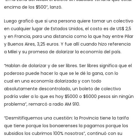
encima de los $500”, lanzó.
Luego graficó que si una persona quiere tomar un colectivo
en cualquier lugar de Estados Unidos, el costo es de US$ 2,5
y en Francia, para una distancia como la que hay entre Pilar
y Buenos Aires, 3,25 euros. Y fue allí cuando hizo referencia
a Milei y su promesa de dolarizar la economía del país.
“Hablan de dolarizar y de ser libres. Ser libres significa que el
poderoso puede hacer lo que se le dé la gana, con lo
cual en una economía dolarizada y con todo
absolutamente descontrolado, un boleto de colectivo
podría valer a lo que es hoy $5000 o $6000 pesos sin ningún
problema”, remarcó a radio AM 910.
“Desmitifiquemos una cuestión: la Provincia tiene la tarifa
que tiene porque los bonaerenses la pagamos porque los
subsidios los cubrimos 100% nosotros”, continuó con su