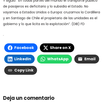
Y siguió: “En todas partes del mundo el transporte público
de pasajeros es deficitario y lo subsidia el Estado. No
vayamos a Estados Unidos o Europa: cruzamos la Cordillera
y en Santiago de Chile el propietario de las unidades es el
gobierno y lo que licita es la explotación”. (DIB) FD
.
Facebook
Share on X
LinkedIn
WhatsApp
Email
Copy Link
Deja un comentario