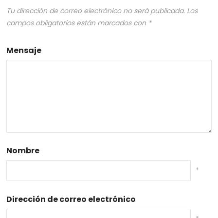
Tu dirección de correo electrónico no será publicada.
Los
campos obligatorios están marcados con
*
Mensaje
Nombre
*
Dirección de correo electrónico