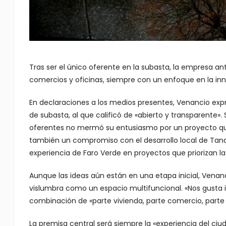
Tras ser el único oferente en la subasta, la empresa a
comercios y oficinas, siempre con un enfoque en la inno
En declaraciones a los medios presentes, Venancio expr
de subasta, al que calificó de «abierto y transparente».
oferentes no mermó su entusiasmo por un proyecto que
también un compromiso con el desarrollo local de Tandil
experiencia de Faro Verde en proyectos que priorizan la
Aunque las ideas aún están en una etapa inicial, Venan
vislumbra como un espacio multifuncional. «Nos gusta 
combinación de «parte vivienda, parte comercio, parte 
La premisa central será siempre la «experiencia del ciu