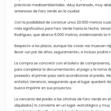
prácticas medioambientales. «Muy iluminado, muy abiert
anteriores de Faro Verde en la ciudad.
Con la posibilidad de construir unos 20.000 metros cua
más significativo para Faro Verde hasta la fecha. Venan
Rodríguez, que abarca 6.000 metros, evidenciando la 
Respecto a los plazos, aunque las cosas «se muevan rá
llevar «un par de años, seguramente», e incluso podría r
La compra se concretó con el boleto de compraventa, 
para completar la documentación, el pago y la toma de
posesión, el primer paso será acondicionar el predio. «
enfatizó Venancio, asegurando que el lugar quedará «bie
busca imprimir en sus proyectos.
La cercanía del predio a las oficinas de Faro Verde en el
alquilados) lo convierte en un lugar «estratégico y mu