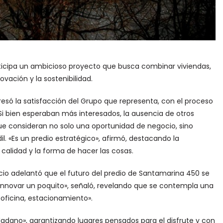
nticipa un ambicioso proyecto que busca combinar viviendas,
vación y la sostenibilidad.
esó la satisfacción del Grupo que representa, con el proceso
 Si bien esperaban más interesados, la ausencia de otros
 consideran no solo una oportunidad de negocio, sino
. «Es un predio estratégico», afirmó, destacando la
 calidad y la forma de hacer las cosas.
cio adelantó que el futuro del predio de Santamarina 450 se
innovar un poquito», señaló, revelando que se contempla una
oficina, estacionamiento».
dadano», garantizando lugares pensados para el disfrute y con