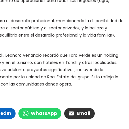
 centro de operaciones para todos sus negocios (agro,
ra el desarrollo profesional, mencionando la disponibilidad de
el sector público y el sector privado», y la belleza y
ilibrio entre el desarrollo profesional y la vida familiar»,
il, Leandro Venancio recordó que Faro Verde es un holding
 y en el turismo, con hoteles en Tandil y otras localidades.
eva adelante proyectos significativos, incluyendo la
nte por la unidad de Real Estate del grupo. Esto refleja la
e con las comunidades donde opera.
kedIn
WhatsApp
Email