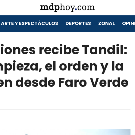
ARTE Y ESPECTÁCULOS
DEPORTES
ZONAL
OPIN
iones recibe Tandil:
pieza, el orden y la
en desde Faro Verde