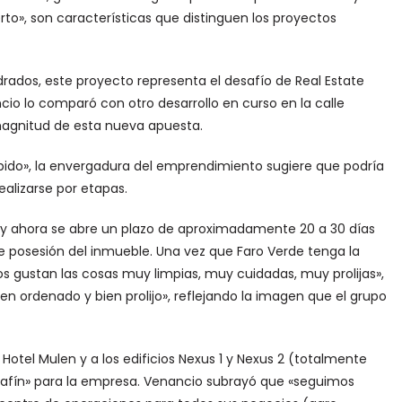
o», son características que distinguen los proyectos
drados, este proyecto representa el desafío de Real Estate
cio lo comparó con otro desarrollo en curso en la calle
magnitud de esta nueva apuesta.
pido», la envergadura del emprendimiento sugiere que podría
ealizarse por etapas.
y ahora se abre un plazo de aproximadamente 20 a 30 días
 posesión del inmueble. Una vez que Faro Verde tenga la
Nos gustan las cosas muy limpias, muy cuidadas, muy prolijas»,
n ordenado y bien prolijo», reflejando la imagen que el grupo
 Hotel Mulen y a los edificios Nexus 1 y Nexus 2 (totalmente
y afín» para la empresa. Venancio subrayó que «seguimos