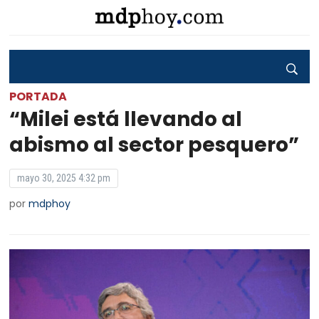
PORTADA
“Milei está llevando al
abismo al sector pesquero”
mayo 30, 2025 4:32 pm
por
mdphoy