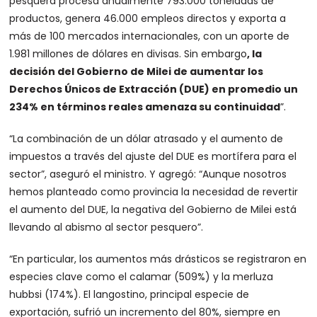
pesquera procesa anualmente 793.000 toneladas de
productos, genera 46.000 empleos directos y exporta a
más de 100 mercados internacionales, con un aporte de
1.981 millones de dólares en divisas. Sin embargo
, la
decisión del Gobierno de Milei de aumentar los
Derechos Únicos de Extracción (DUE) en promedio un
234% en términos reales amenaza su continuidad
”.
“La combinación de un dólar atrasado y el aumento de
impuestos a través del ajuste del DUE es mortífera para el
sector”, aseguró el ministro. Y agregó: “Aunque nosotros
hemos planteado como provincia la necesidad de revertir
el aumento del DUE, la negativa del Gobierno de Milei está
llevando al abismo al sector pesquero”.
“En particular, los aumentos más drásticos se registraron en
especies clave como el calamar (509%) y la merluza
hubbsi (174%). El langostino, principal especie de
exportación, sufrió un incremento del 80%, siempre en