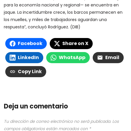
para la economía nacional y regional— se encuentra en
jaque. La incertidumbre crece, los barcos permanecen en
los muelles, y miles de trabajadores aguardan una
respuesta”, concluyó Rodríguez. (DIB)
Facebook
Share on X
LinkedIn
WhatsApp
Email
Copy Link
Deja un comentario
Tu dirección de correo electrónico no será publicada.
Los
campos obligatorios están marcados con
*