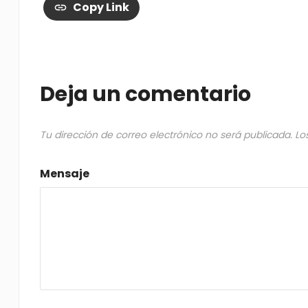
Copy Link
Deja un comentario
Tu dirección de correo electrónico no será publicada.
Lo
Mensaje