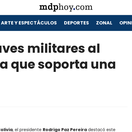
ARTE Y ESPECTÁCULOS
DEPORTES
ZONAL
OPIN
ves militares al
ia que soporta una
olivia
, el presidente
Rodrigo Paz Pereira
destacó este