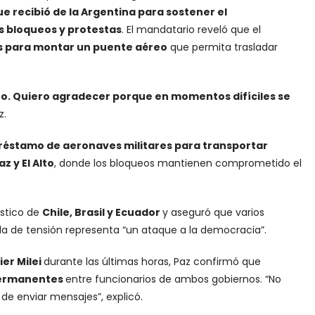
e recibió de la Argentina para sostener el
s bloqueos y protestas
. El mandatario reveló que el
s para montar un puente aéreo
que permita trasladar
o. Quiero agradecer porque en momentos difíciles se
z.
préstamo de aeronaves militares para transportar
z y El Alto
, donde los bloqueos mantienen comprometido el
ístico de
Chile, Brasil y Ecuador
y aseguró que varios
da de tensión representa “un ataque a la democracia”.
er Milei
durante las últimas horas, Paz confirmó que
permanentes
entre funcionarios de ambos gobiernos. “No
 de enviar mensajes”, explicó.