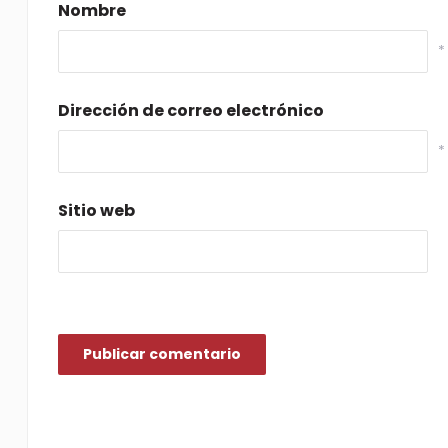
Nombre
*
Dirección de correo electrónico
*
Sitio web