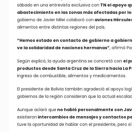
sábado en una entrevista exclusiva con
TN
el apoyo qu
abastecimiento en las zonas más afectadas por lo
gobierno de Javier Milei colaboró con
aviones Hércule
alimentos entre distintas regiones del país.
“Hemos estado en contacto de gobierno a gobiern
ve la solidaridad de naciones hermanas”
, afirmó Pa
Según explicó, la ayuda argentina se concretó con
el 
productos desde Santa Cruz de la Sierra hacia La Pa
ingreso de combustible, alimentos y medicamentos.
El presidente de Bolivia también agradeció el apoyo log
gobiernos de la región consideran que la actual escala
Aunque aclaró que
no habló personalmente con Javi
existieron
intercambios de mensajes y contactos 
tuve la oportunidad de hablar con el presidente, pero sí