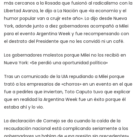
más cercanos a la Rosada que fusionó al radicalismo con la
LIbertad Avanza, le dijo a La Nación que «la economía y el
humor popular van a crujir este año». Lo dijo desde Nueva
York, adonde junto a diez gobernadores acompañó a Milei
para el evento Argentina Week y fue recompensando con
el destrato del Presidente que no les convidó ni un café.
Los gobernadores molestos porque Milei no los recibió en
Nueva York: «Se perdió una oportunidad política»
Tras un comunicado de la UIA repudiando a Milei porque
trató a los empresarios de «chorros» en un evento en el que
fue a pedirles que inviertan, Toto Caputo tuvo que explicar
que en realidad la Argentina Week fue un éxito porque él
estaba ahí y lo vio.
La declaración de Cornejo se da cuando la caída de la
recaudación nacional está complicando seriamente a los
gobernadores ya hablan de «una presión sin precedentes»