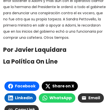
error sostener a Adorni y más aún con el operativo clamor
que la hermana del Presidente le ordenó a todo el gabinete
para denunciar una conspiración contra el ex vocero, que
no fue otra que su propia torpeza. A Sandra Pettovello, la
primera ministra en salir a apoyar a Adorni, le recordaron
que en los inicios del gobierno echó a una funcionaria por
comprar una cafetera. Otros tiempos.
Por Javier Laquidara
La Política On Line
Facebook
Share on X
LinkedIn
WhatsApp
Email
Copy Link