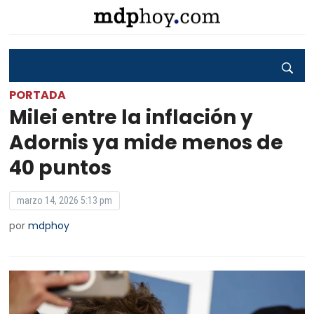
PORTADA
Milei entre la inflación y
Adornis ya mide menos de
40 puntos
marzo 14, 2026 5:13 pm
por
mdphoy