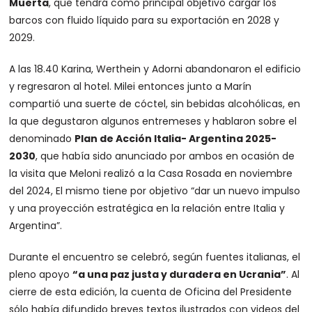
Muerta
, que tendrá como principal objetivo cargar los
barcos con fluido líquido para su exportación en 2028 y
2029.
A las 18.40 Karina, Werthein y Adorni abandonaron el edificio
y regresaron al hotel. Milei entonces junto a Marín
compartió una suerte de cóctel, sin bebidas alcohólicas, en
la que degustaron algunos entremeses y hablaron sobre el
denominado
Plan de Acción Italia- Argentina 2025-
2030
, que había sido anunciado por ambos en ocasión de
la visita que Meloni realizó a la Casa Rosada en noviembre
del 2024, El mismo tiene por objetivo “dar un nuevo impulso
y una proyección estratégica en la relación entre Italia y
Argentina”.
Durante el encuentro se celebró, según fuentes italianas, el
pleno apoyo
“a una paz justa y duradera en Ucrania”
. Al
cierre de esta edición, la cuenta de Oficina del Presidente
sólo había difundido breves textos ilustrados con videos del