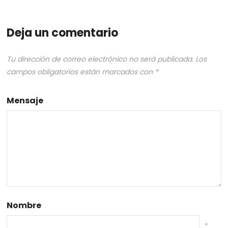
Deja un comentario
Tu dirección de correo electrónico no será publicada.
Los
campos obligatorios están marcados con
*
Mensaje
Nombre
*