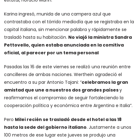
Karina ingresó, munida de una campera azul que
contrastaba con el tórrido mediodía que se registraba en la
capital italiana, sin mencionar palabra y rápidamente se
trasladó hasta su habitación.
No viajó la ministra Sandra
Pettovello, quien estaba anunciada en la comitiva
oficial, al parecer por un tema personal
Pasadas las 16 de este viernes se realizó una reunión entre
cancilleres de ambas naciones. Werthein agradeció el
encuentro a su par Antonio Tajani: “
celebramos la gran
amistad que une a nuestros dos grandes países
y
reafirmamos el compromiso de seguir fortaleciendo la
cooperación política y económica entre Argentina e Italia”.
Pero
Milei recién se trasladó desde el hotel a las 18
hasta la sede del gobierno italiano
. Justamente a unos
100 metros de ese lugar este jueves se produjo una