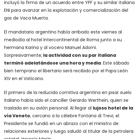
incluyó la firma de un acuerdo entre YPF y su similar italiana
ENI para avanzar en la explotación y comercialización del
gas de Vaca Muerta.
El mandatario argentino había arribado este viernes al
mediodía al hotel Intercontinental de Roma junto a su
hermana Karina y al vocero Manuel Adorni.
Sorpresivamente,
la actividad con su par italiana
terminó adelatándose una hora y media
. Este sábado
bien temprano el libertario será recibido por el Papa León
XIV en el Vaticano.
El primero de la reducida comitiva argentina en pisar suelo
italiano había sido el canciller Gerardo Werthein, quien se
traslada en su avión personal. Al llegar al
lujoso hotel de la
vía Veneto
, cercano a la célebre Fontana di Trevi, el
Presidente se fundió en un abrazo con el ministro de
relaciones exteriores y luego saludó al titular de la petrolera
estatal, Horacio Marín.