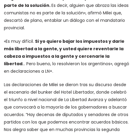
parte de la solución.
Es decir, alguien que abraza las ideas
comunistas no es parte de la solución», afirmó Milei que,
descartó de plano, entablar un diálogo con el mandatario
provincial.
«Es muy difícil.
Si yo quiero bajar los impuestos y darle
más libertad a la gente, y usted quiere reventarle la
cabeza a impuestos a la gente y cercenarle la
libertad
… Pero bueno, lo resolvieron los argentinos», agregó
en declaraciones a LN+.
Las declaraciones de Milei se dieron tras su discurso desde
el escenario del bunker del Hotel Libertador, donde celebró
el triunfo a nivel nacional de La Libertad Avanza y adelantó
que convocará a la mayoría de los gobernadores a buscar
acuerdos. “Hay decenas de diputados y senadores de otros
partidos con los que podemos encontrar acuerdos básicos.
Nos alegra saber que en muchas provincias la segunda