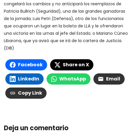
congelará los cambios y no anticipará los reemplazos de
Patricia Bullrich (Seguridad), una de las grandes ganadoras
de la jornada; Luis Petri (Defensa), otro de los funcionarios
que ocuparon un lugar en la boleta de LLA y le ofrendaron
una victoria en las urnas al jefe del Estado; o Mariano Cúneo
Libarona, que ya avisó que se irá de la cartera de Justicia.
(DIB)
Facebook
Share on X
LinkedIn
WhatsApp
Email
Copy Link
Deja un comentario