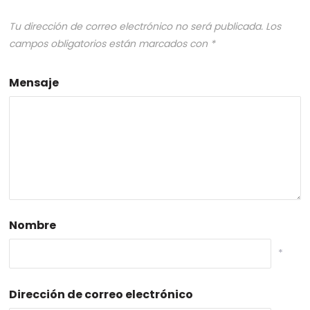
Tu dirección de correo electrónico no será publicada.
Los
campos obligatorios están marcados con
*
Mensaje
Nombre
*
Dirección de correo electrónico