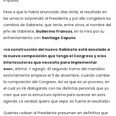
impulsar.
Pese a que lo había anunciado días atrás, el resultado en
las urnas lo sorprendió al Presidente y por ello congelará los
cambios de Gabinete, que tenía, entre otros, el nombre del
jefe de Gabinete,
Guillermo Francos
, en la mira por su
enfrentamiento con
Santiago Caputo
.
«La construcción del nuevo Gabinete está asociado a
la nueva composición que tenga el Congreso y a los
interlocutores que necesito para implementar
eso»,
afirmó. Y agregó: «El segundo tramo del mandato
estrictamente empieza el 11 de diciembre, cuando cambie
la composición del Congreso. Así es que es un proceso, en
el cual yo iré dialogando con las distintas personas que yo
creo que son la estructura óptima para avanzar en esta
agenda. La verdad, quiero que sepa: es fuerte el resultado».
Quienes rodean al Presidente presumen en definitiva que