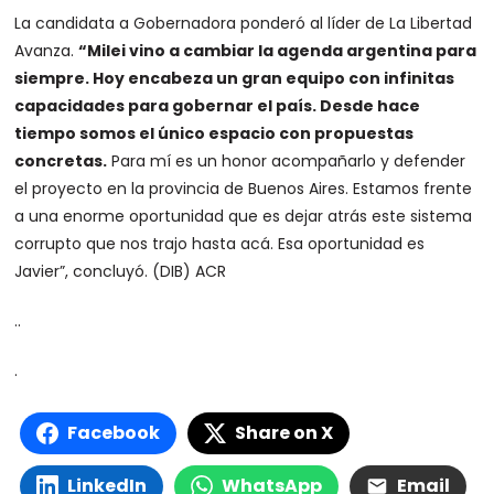
La candidata a Gobernadora ponderó al líder de La Libertad
Avanza.
“Milei vino a cambiar la agenda argentina para
siempre. Hoy encabeza un gran equipo con infinitas
capacidades para gobernar el país. Desde hace
tiempo somos el único espacio con propuestas
concretas.
Para mí es un honor acompañarlo y defender
el proyecto en la provincia de Buenos Aires. Estamos frente
a una enorme oportunidad que es dejar atrás este sistema
corrupto que nos trajo hasta acá. Esa oportunidad es
Javier”, concluyó. (DIB) ACR
..
.
Facebook
Share on X
LinkedIn
WhatsApp
Email