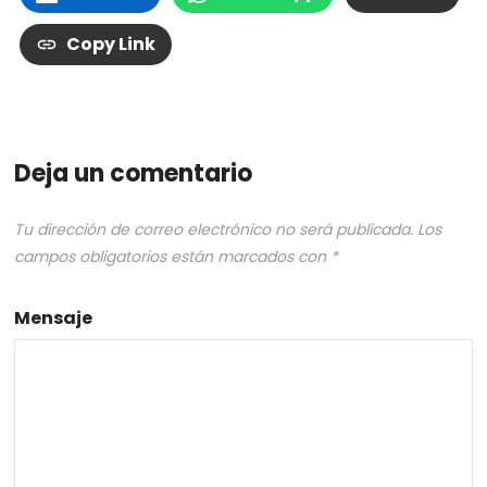
Copy Link
Deja un comentario
Tu dirección de correo electrónico no será publicada.
Los
campos obligatorios están marcados con
*
Mensaje