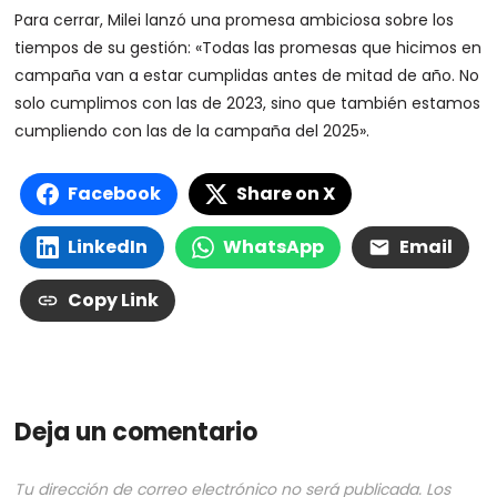
Para cerrar, Milei lanzó una promesa ambiciosa sobre los
tiempos de su gestión: «Todas las promesas que hicimos en
campaña van a estar cumplidas antes de mitad de año. No
solo cumplimos con las de 2023, sino que también estamos
cumpliendo con las de la campaña del 2025».
Facebook
Share on X
LinkedIn
WhatsApp
Email
Copy Link
Deja un comentario
Tu dirección de correo electrónico no será publicada.
Los