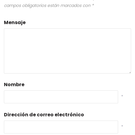
campos obligatorios están marcados con
*
Mensaje
Nombre
*
Dirección de correo electrónico
*