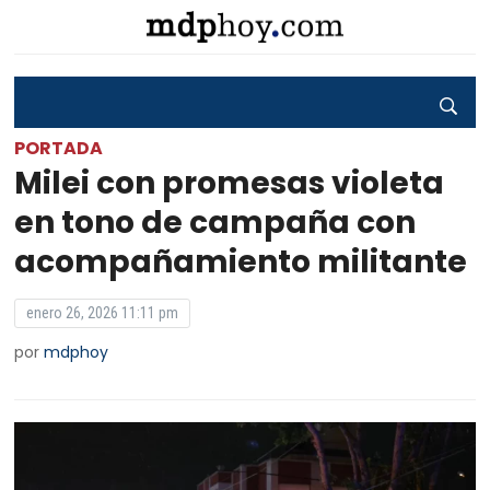
PORTADA
Milei con promesas violeta
en tono de campaña con
acompañamiento militante
enero 26, 2026 11:11 pm
por
mdphoy