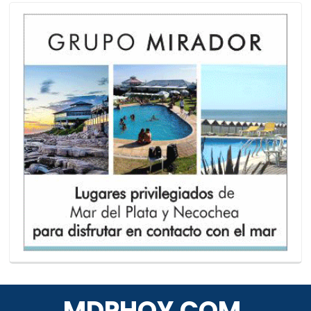
MDPHOY.COM