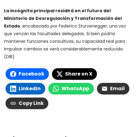
La incógnita principal residirá en el futuro del
Ministerio de Desregulación y Transformación del
Estado
, encabezado por Federico Sturzenegger, una vez
que venzan las facultades delegadas. Si bien podría
mantener funciones consultivas, su capacidad real para
impulsar cambios se verá considerablemente reducida.
(DIB)
Facebook
Share on X
LinkedIn
WhatsApp
Email
Copy Link