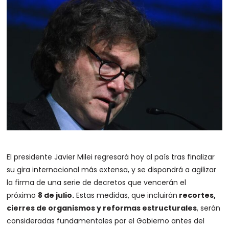
El presidente Javier Milei regresará hoy al país tras finalizar
su gira internacional más extensa, y se dispondrá a agilizar
la firma de una serie de decretos que vencerán el
próximo
8 de julio.
Estas medidas, que incluirán
recortes,
cierres de organismos y reformas estructurales
, serán
consideradas fundamentales por el Gobierno antes del