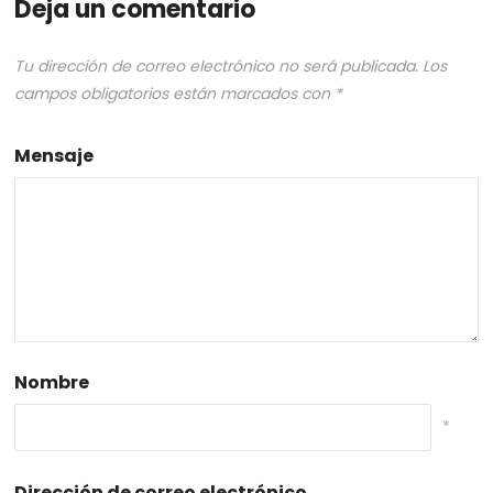
Deja un comentario
Tu dirección de correo electrónico no será publicada.
Los
campos obligatorios están marcados con
*
Mensaje
Nombre
*
Dirección de correo electrónico