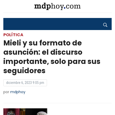
POLÍTICA
Mieli y su formato de
asunción: el discurso
importante, solo para sus
seguidores
diciembre 6, 2023 9:05 pm
por
mdphoy