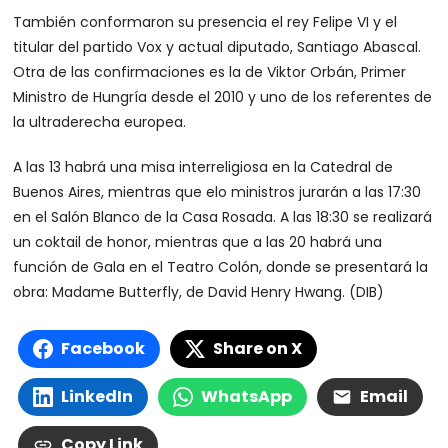
También conformaron su presencia el rey Felipe VI y el
titular del partido Vox y actual diputado, Santiago Abascal.
Otra de las confirmaciones es la de Viktor Orbán, Primer
Ministro de Hungría desde el 2010 y uno de los referentes de
la ultraderecha europea.
A las 13 habrá una misa interreligiosa en la Catedral de
Buenos Aires, mientras que elo ministros jurarán a las 17:30
en el Salón Blanco de la Casa Rosada. A las 18:30 se realizará
un coktail de honor, mientras que a las 20 habrá una
función de Gala en el Teatro Colón, donde se presentará la
obra: Madame Butterfly, de David Henry Hwang. (DIB)
Facebook
Share on X
LinkedIn
WhatsApp
Email
Copy Link