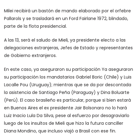
Milei recibirá un bastón de mando elaborado por el orfebre
Pallarols y se trasladará en un Ford Fairlane 1972, blindado,
parte de la flota presidencial.
A las 13, será el saludo de Mieli, ya presidente electo a las
delegaciones extranjeras, Jefes de Estado y representantes
de Gobierno extranjeros.
En este caso, ya aseguraron su participación Ya aseguraron
su participación los mandatarios Gabriel Boric (Chile) y Luis
Lacalle Pou (Uruguay); mientras que se da por descontada
la asistencia de Santiago Peña (Paraguay) y Dina Boluarte
(Perú). El caso brasileño es particular, porque si bien estará
en Buenos Aires el ex presidente Jair Bolsonaro no lo hará
Luiz Inacio Lula Da Silva, pese al esfuerzo por desagraviarlo
luego de los insultos de Mieli que hizo la futura canciller
Diana Mondino, que incluso viajó a Brasil con ese fin.