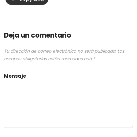
Deja un comentario
Tu dirección de correo electrónico no será publicada.
Los
campos obligatorios están marcados con
*
Mensaje