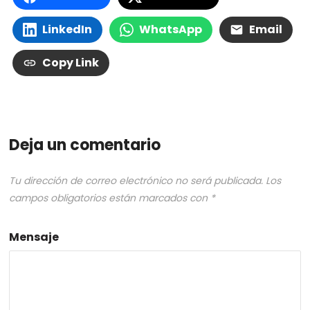
LinkedIn
WhatsApp
Email
Copy Link
Deja un comentario
Tu dirección de correo electrónico no será publicada.
Los
campos obligatorios están marcados con
*
Mensaje