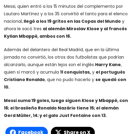
Messi, quien entró a los 15 minutos del complemento por
Lautaro Martínez y a los 35 convirtió el tanto para el elenco
nacional,
llegó a los 19 gritos en las Copas del Mundo
y
ahora le sacó tres
al alemán Miroslav Klose y al francés
Kylian Mbappé, ambos con 16.
Además del delantero del Real Madrid, que en la última
jornada no convirtió, los otros dos futbolistas que podrían
alcanzarlo, aunque están lejos son el inglés
Harry Kane
,
quien sí marcó y acumula
11 conquistas,
y
el portugués
Cristiano Ronaldo
, que no pudo hacerlo y
se quedó con
10.
Messi suma 19 goles, luego siguen Klose y Mbappé, con
16; el brasileño Ronaldo Nazário tiene 15; el alemán
Gerd Müller, 14; y el galo Just Fontaine con 13.
Facebook
Share on X