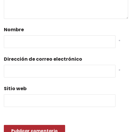
Nombre
*
Dirección de correo electrónico
*
Sitio web