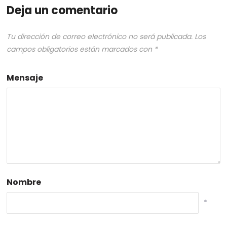
Deja un comentario
Tu dirección de correo electrónico no será publicada.
Los
campos obligatorios están marcados con
*
Mensaje
Nombre
*