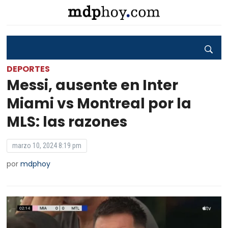
DEPORTES
Messi, ausente en Inter
Miami vs Montreal por la
MLS: las razones
marzo 10, 2024 8:19 pm
por
mdphoy