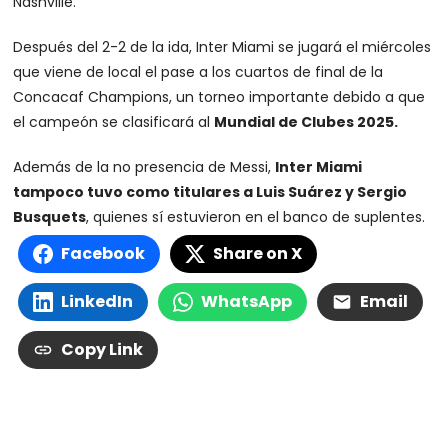
Nashville.
Después del 2-2 de la ida, Inter Miami se jugará el miércoles
que viene de local el pase a los cuartos de final de la
Concacaf Champions, un torneo importante debido a que
el campeón se clasificará al
Mundial de Clubes 2025.
Además de la no presencia de Messi,
Inter Miami
tampoco tuvo como titulares a Luis Suárez y Sergio
Busquets
, quienes sí estuvieron en el banco de suplentes.
Facebook
Share on X
LinkedIn
WhatsApp
Email
Copy Link