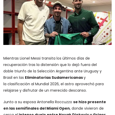
Mientras Lionel Messi transita los últimos días de
recuperación tras la distensión que lo dejó fuera del
doble triunfo de la Selección Argentina ante Uruguay y
Brasil en las
Eliminatorias Sudamericanas
y
la clasificación al Mundial 2026, el astro aprovechó para
relajarse y disfrutar de un merecido descanso.
Junto a su esposa Antonella Roccuzzo
se hizo presente
en las semifinales del Miami Open
, donde vivieron de
cerca el
intenso duelo entre Novak Djokovic y Grigor