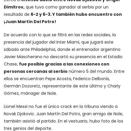
Dimitrov,
que tuvo como ganador al serbio por un
resultado de
6-2 y 6-3. Y también hubo encuentro con
¡Juan Martín Del Potro!
De acuerdo con lo que se filtró en las redes sociales, la
presencia del jugador del Inter Miami, que jugará este
sábado ante Philadelphia, donde el entrenador argentino
Javier Mascherano no descartó su presencia en el Estadio
Chase,
fue posible gracias a las conexiones con
personas cercanas al serbio
número 5 del mundo. Entre
ellos se encuentran Pepe Acosta, Federico Delbonis,
Germán Dozoretz, representante de este último y Charly
Gómez, mánager de Nole.
Lionel Messi no fue el único crack en la tribuna viendo a
Novak Djokovic. Juan Martín Del Potro, gran amigo de Nole,
también asistió al partido. En el vestuario, hubo foto de los
tres genios del deporte.