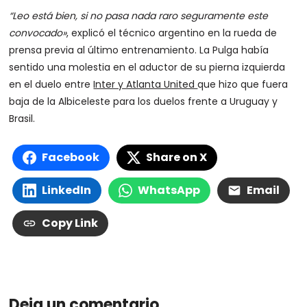
“Leo está bien, si no pasa nada raro seguramente este
convocado»
, explicó el técnico argentino en la rueda de
prensa previa al último entrenamiento. La Pulga había
sentido una molestia en el aductor de su pierna izquierda
en el duelo entre
Inter y Atlanta United
que hizo que fuera
baja de la Albiceleste para los duelos frente a Uruguay y
Brasil.
Facebook
Share on X
LinkedIn
WhatsApp
Email
Copy Link
Deja un comentario