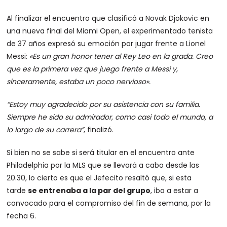
Al finalizar el encuentro que clasificó a Novak Djokovic en
una nueva final del Miami Open, el experimentado tenista
de 37 años expresó su emoción por jugar frente a Lionel
Messi:
«Es un gran honor tener al Rey Leo en la grada. Creo
que es la primera vez que juego frente a Messi y,
sinceramente, estaba un poco nervioso».
“Estoy muy agradecido por su asistencia con su familia.
Siempre he sido su admirador, como casi todo el mundo, a
lo largo de su carrera”
, finalizó.
Si bien no se sabe si será titular en el encuentro ante
Philadelphia por la MLS que se llevará a cabo desde las
20.30, lo cierto es que el Jefecito resaltó que, si esta
tarde
se entrenaba a la par del grupo
, iba a estar a
convocado para el compromiso del fin de semana, por la
fecha 6.