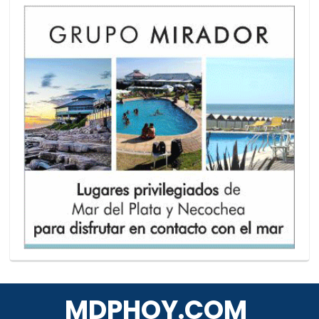
MDPHOY.COM