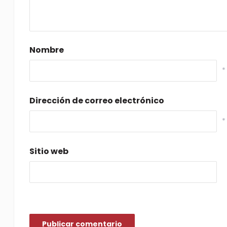
Nombre
*
Dirección de correo electrónico
*
Sitio web