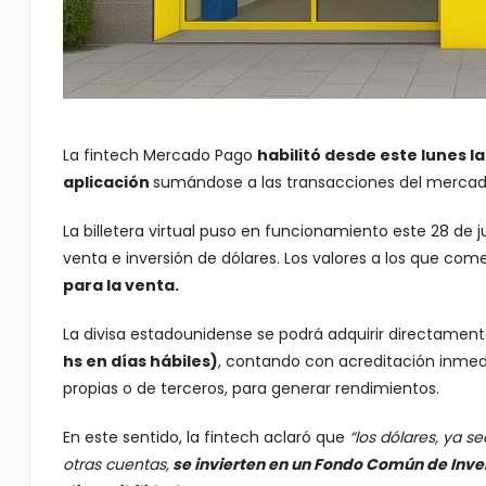
La fintech Mercado Pago
habilitó desde este lunes la
aplicación
sumándose a las transacciones del mercad
La billetera virtual puso en funcionamiento este 28 de j
venta e inversión de dólares. Los valores a los que co
para la venta.
La divisa estadounidense se podrá adquirir directament
hs en días hábiles)
, contando con acreditación inmedi
propias o de terceros, para generar rendimientos.
En este sentido, la fintech aclaró que
“los dólares, ya s
otras cuentas,
se invierten en un Fondo Común de Invers