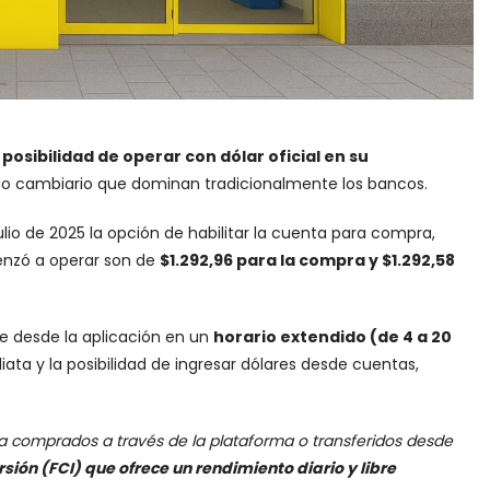
 posibilidad de operar con dólar oficial en su
o cambiario que dominan tradicionalmente los bancos.
ulio de 2025 la opción de habilitar la cuenta para compra,
menzó a operar son de
$1.292,96 para la compra y $1.292,58
e desde la aplicación en un
horario extendido (de 4 a 20
ata y la posibilidad de ingresar dólares desde cuentas,
ea comprados a través de la plataforma o transferidos desde
ión (FCI) que ofrece un rendimiento diario y libre