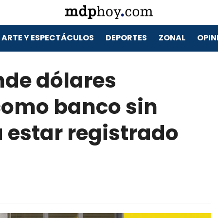
ARTE Y ESPECTÁCULOS
DEPORTES
ZONAL
OPIN
de dólares
 como banco sin
 estar registrado