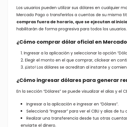
Los usuarios pueden utilizar sus dólares en cualquier m
Mercado Pago o transferirlos a cuentas de su misma tit
compras fuera de horario, que se ejecutan al inicio
habilitarán de forma progresiva para todos los usuarios.
¿Cómo comprar dólar oficial en Mercad
Ingresar a la aplicación y seleccionar la opción “Dóla
Elegir el monto en el que comprar, clickear en cont
¡Listo! Los dólares se acreditan al instante y co
¿Cómo ingresar dólares para generar r
En la sección “Dólares” se puede visualizar el alias y e
Ingresar a la aplicación e ingresar en “Dólares”.
Seleccioná “Ingresar” para ver el CBU y alias de tu
Realizar una transferencia desde tus otras cuentas
enviarte el dinero.