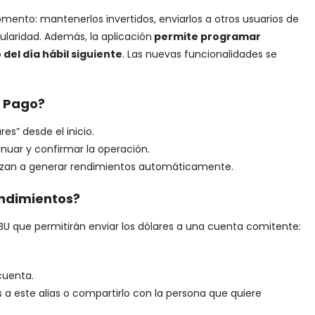
omento: mantenerlos invertidos, enviarlos a otros usuarios de
ularidad. Además, la aplicación
permite programar
 del día hábil siguiente
. Las nuevas funcionalidades se
o Pago?
res” desde el inicio.
inuar y confirmar la operación.
mienzan a generar rendimientos automáticamente.
endimientos?
l CBU que permitirán enviar los dólares a una cuenta comitente:
 cuenta.
 a este alias o compartirlo con la persona que quiere