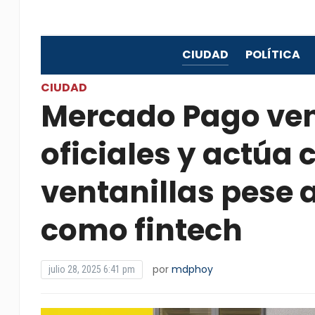
CIUDAD
POLÍTICA
CIUDAD
Mercado Pago ven
oficiales y actúa
ventanillas pese a
como fintech
por
mdphoy
julio 28, 2025 6:41 pm