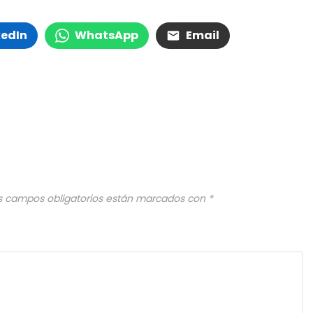
kedIn
WhatsApp
Email
s campos obligatorios están marcados con
*