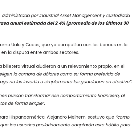
, administrada por Industrial Asset Management y custodiada
tasa anual estimada del 2,4% (promedio de los últimos 30
como Uala y Cocos, que ya competían con los bancos en la
 en la disputa entre ambos sectores.
a billetera virtual aludieron a un relevamiento propio, en el
eligen la compra de dólares como su forma preferida de
ago no los invertía o simplemente los guardaban en efectivo”.
nes buscan transformar ese comportamiento financiero, al
tos de forma simple”.
 para Hispanoamérica, Alejandro Melhem, sostuvo que
“como
 que los usuarios paulatinamente adoptarán este hábito para