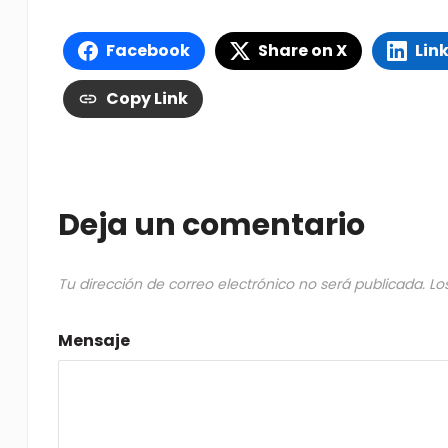
Facebook
Share on X
Lin
Copy Link
Deja un comentario
Tu dirección de correo electrónico no será publicada.
Lo
Mensaje