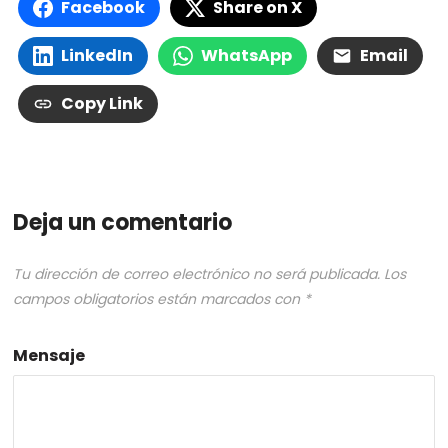
Facebook
Share on X
LinkedIn
WhatsApp
Email
Copy Link
Deja un comentario
Tu dirección de correo electrónico no será publicada.
Los
campos obligatorios están marcados con
*
Mensaje