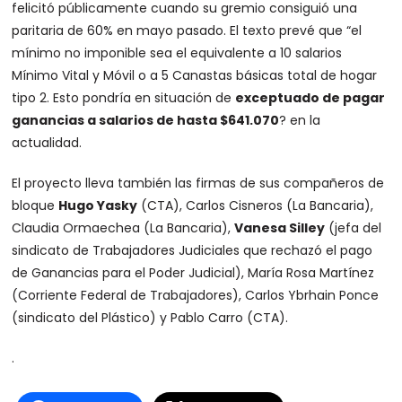
felicitó públicamente cuando su gremio consiguió una
paritaria de 60% en mayo pasado. El texto prevé que “el
mínimo no imponible sea el equivalente a 10 salarios
Mínimo Vital y Móvil o a 5 Canastas básicas total de hogar
tipo 2. Esto pondría en situación de
exceptuado de pagar
ganancias a salarios de hasta $641.070
? en la
actualidad.
El proyecto lleva también las firmas de sus compañeros de
bloque
Hugo Yasky
(CTA), Carlos Cisneros (La Bancaria),
Claudia Ormaechea (La Bancaria),
Vanesa Silley
(jefa del
sindicato de Trabajadores Judiciales que rechazó el pago
de Ganancias para el Poder Judicial), María Rosa Martínez
(Corriente Federal de Trabajadores), Carlos Ybrhain Ponce
(sindicato del Plástico) y Pablo Carro (CTA).
.