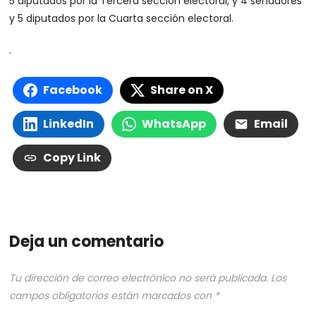
5 diputados por la Tercera sección electoral, y 4 senadores
y 5 diputados por la Cuarta sección electoral.
.
Facebook
Share on X
LinkedIn
WhatsApp
Email
Copy Link
Deja un comentario
Tu dirección de correo electrónico no será publicada.
Los
campos obligatorios están marcados con
*