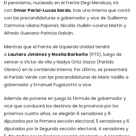
El peronismo, nucleado en el Frente Elegí Mendoza, irá
con
Omar Parisi-Lucas Ilardo
, tras una interna que contó
con las precandidaturas a gobernador y vice de Guillermo
Carmona-Liliana Paponet, Nicolás Guillén-Lorena Martín y
Alfredo Guevara-Patricia Galván.
Mientras que el Frente de Izquierda Unidad tendrá
a
Lautaro Jiménez y Noelia Barbeito
(PTS), luego de
vencer a Víctor da Vila y Nadya Ortiz Gazzo (Partido
Obrero) en la contienda interna. Por último, se presentará
el Partido Verde con las precandidaturas de Mario Vadillo a
gobernador y Emanuel Fugazzotto a vice.
Además de ponerse en juego la fórmula de gobernador y
vice que conducirá los destinos de la provincia por los
próximos cuatro años, se elegirán 6 senadores y 8
diputados por la Primera sección electoral, 5 senadores y 6
diputados por la Segunda sección electoral, 4 senadores y