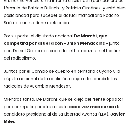
El binomio venció en la interna a Luis Petri (compañero de
fórmula de Patricia Bullrich) y Patricia Giménez, y está bien
posicionada para suceder al actual mandatario Rodolfo
Suárez, que no tiene reelección.
Por su parte, el diputado nacional
De Marchi, que
competirá por afuera con «Unión Mendocina»
junto
con Daniel Orozco, aspira a dar el batacazo en el bastión
del radicalismo.
Juntos por el Cambio se quebró en territorio cuyano y la
cúpula nacional de la coalición apoyó a los candidatos
radicales de «Cambia Mendoza».
Mientras tanto, De Marchi, que se alejó del frente opositor
para competir por afuera, está
cada vez más cerca
del
candidato presidencial de La Libertad Avanza (LLA)
, Javier
Milei.