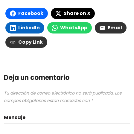
Facebook
Share on X
LinkedIn
WhatsApp
Email
Copy Link
Deja un comentario
Tu dirección de correo electrónico no será publicada.
Los
campos obligatorios están marcados con
*
Mensaje