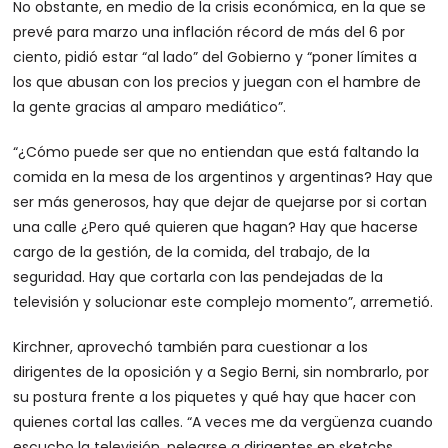
No obstante, en medio de la crisis económica, en la que se
prevé para marzo una inflación récord de más del 6 por
ciento, pidió estar “al lado” del Gobierno y “poner límites a
los que abusan con los precios y juegan con el hambre de
la gente gracias al amparo mediático”.
“¿Cómo puede ser que no entiendan que está faltando la
comida en la mesa de los argentinos y argentinas? Hay que
ser más generosos, hay que dejar de quejarse por si cortan
una calle ¿Pero qué quieren que hagan? Hay que hacerse
cargo de la gestión, de la comida, del trabajo, de la
seguridad. Hay que cortarla con las pendejadas de la
televisión y solucionar este complejo momento”, arremetió.
Kirchner, aprovechó también para cuestionar a los
dirigentes de la oposición y a Segio Berni, sin nombrarlo, por
su postura frente a los piquetes y qué hay que hacer con
quienes cortal las calles. “A veces me da vergüenza cuando
escucho la televisión, pelearse a dirigentes en sketchs