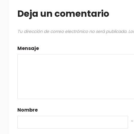
Deja un comentario
Tu dirección de correo electrónico no será publicada.
Lo
Mensaje
Nombre
*