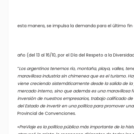
esta manera, se impulsa la demanda para el último fi
año (del 13 al 16/10, por el Día del Respeto a la Diversidad
“
Los argentinos tenemos río, montaña, playa, valles, t
maravillosa industria sin chimenea que es el turismo. H
viene creciendo sistemáticamente desde la salida de 
mercado interno, sino que además es una maravillosa fá
inversión de nuestros empresarios, trabajo calificado de 
del Estado de invertir en una política para promover una
Provincial de Convenciones.
«
PreViaje es la política pública más importante de la hi