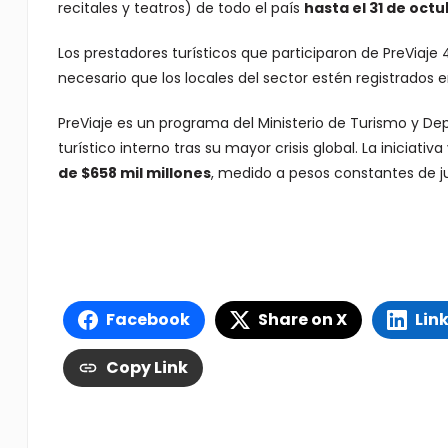
recitales y teatros) de todo el país
hasta el 31 de oct
Los prestadores turísticos que participaron de PreViaje
necesario que los locales del sector estén registrados en
PreViaje es un programa del Ministerio de Turismo y Depo
turístico interno tras su mayor crisis global. La iniciativ
de $658 mil millones
, medido a pesos constantes de ju
Facebook
Share on X
Lin
Copy Link