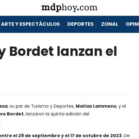
ARTE Y ESPECTÁCULOS
DEPORTES
ZONAL
OPIN
Bordet lanzan el
ssa
; su par de Turismo y Deportes,
Matías Lammens
, y el
vo Bordet
, lanzaron la quinta edición del
.
 entre el 29 de septiembre y el 17 de octubre de 2023
. De