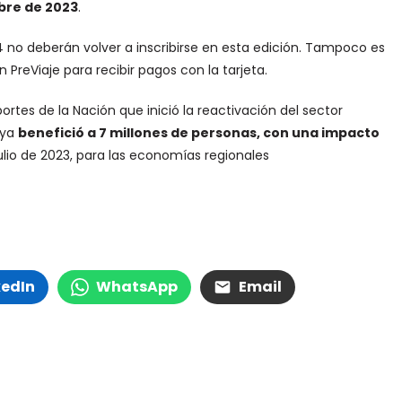
ubre de 2023
.
 4 no deberán volver a inscribirse en esta edición. Tampoco es
 PreViaje para recibir pagos con la tarjeta.
rtes de la Nación que inició la reactivación del sector
a ya
benefició a 7 millones de personas, con una impacto
lio de 2023, para las economías regionales
kedIn
WhatsApp
Email