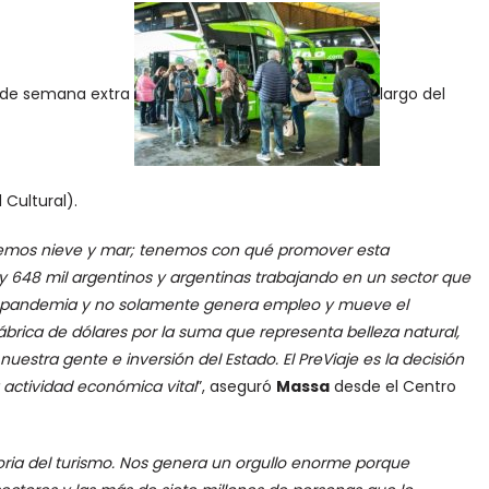
n de semana extra
largo del
 Cultural).
enemos nieve y mar; tenemos con qué promover esta
ay 648 mil argentinos y argentinas trabajando en un sector que
la pandemia y no solamente genera empleo y mueve el
brica de dólares por la suma que representa belleza natural,
nuestra gente e inversión del Estado. El PreViaje es la decisión
 actividad económica vital
”, aseguró
Massa
desde el Centro
storia del turismo. Nos genera un orgullo enorme porque