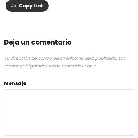
Copy Link
Deja un comentario
Tu dirección de correo electrónico no será publicada.
Los
campos obligatorios están marcados con
*
Mensaje