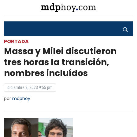
PORTADA
Massa y Milei discutieron
tres horas la transición,
nombres incluídos
diciembre 8, 2023 9:55 pm
por
mdphoy