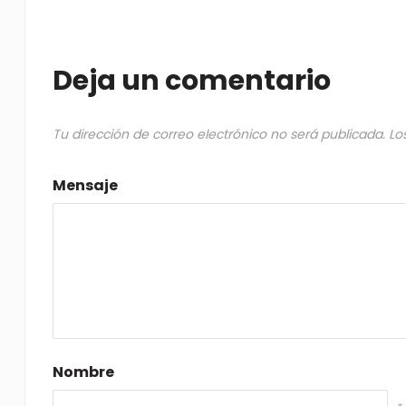
Deja un comentario
Tu dirección de correo electrónico no será publicada.
Lo
Mensaje
Nombre