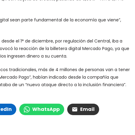
gital sean parte fundamental de la economía que viene”,
esde el 1° de diciembre, por regulación del Central, iba a
rovocó la reacción de la billetera digital Mercado Pago, ya que
os ingresen dinero a su cuenta.
cos tradicionales, más de 4 millones de personas van a tener
de Mercado Pago”, habían indicado desde la compañía que
rataba de un “nuevo ataque directo a la inclusión financiera”.
kedIn
WhatsApp
Email