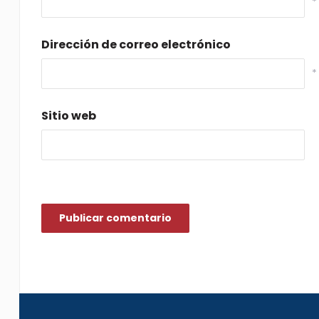
*
Dirección de correo electrónico
*
Sitio web