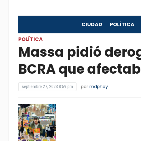
CIUDAD
POLÍTICA
POLÍTICA
Massa pidió derog
BCRA que afectab
por
mdphoy
septiembre 27, 2023 8:59 pm