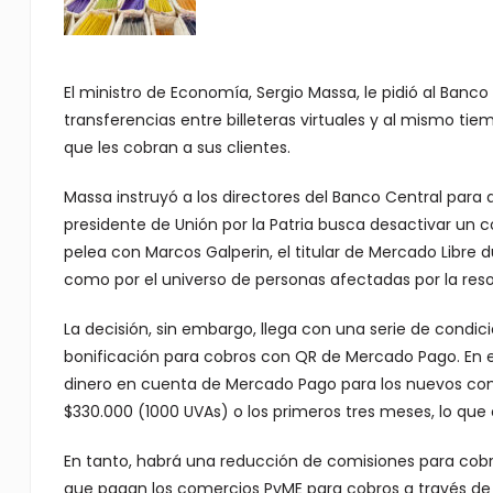
El ministro de Economía, Sergio Massa, le pidió al Banco
transferencias entre billeteras virtuales y al mismo 
que les cobran a sus clientes.
Massa instruyó a los directores del Banco Central para q
presidente de Unión por la Patria busca desactivar un 
pelea con Marcos Galperin, el titular de Mercado Libre 
como por el universo de personas afectadas por la reso
La decisión, sin embargo, llega con una serie de condici
bonificación para cobros con QR de Mercado Pago. En e
dinero en cuenta de Mercado Pago para los nuevos com
$330.000 (1000 UVAs) o los primeros tres meses, lo que 
En tanto, habrá una reducción de comisiones para cobr
que pagan los comercios PyME para cobros a través de 