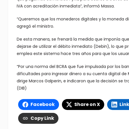
IVA con acreditación inmediata”, informó Massa.
“Queremos que los monederos digitales y la moneda di
agregó el ministro.
De esta manera, se frenará la medida que imponía que d
dejarse de utilizar el débito inmediato (Debin), lo que p
emplea este sistema hace tres años para que los usuari
“Por una norma del BCRA que fue impulsada por los ban
dificultades para ingresar dinero a su cuenta digital 
dirige Marcos Galperin, e indicaron que la decisión se t
(DIB)
Facebook
Share on X
Lin
Copy Link