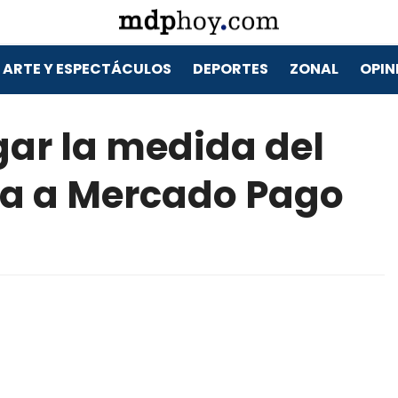
ARTE Y ESPECTÁCULOS
DEPORTES
ZONAL
OPIN
ar la medida del
a a Mercado Pago