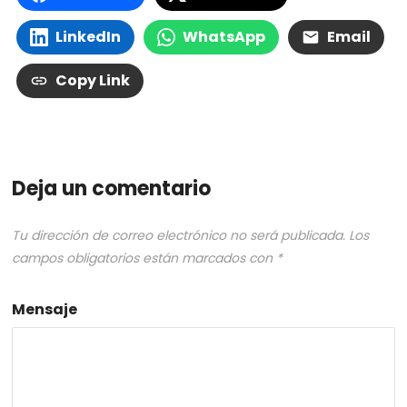
LinkedIn
WhatsApp
Email
Copy Link
Deja un comentario
Tu dirección de correo electrónico no será publicada.
Los
campos obligatorios están marcados con
*
Mensaje