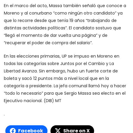
En el marco del acto, Massa también señaló que conoce a
Moreno y al conurbano “como ningún otro candidato” ya
que lo recorre desde que tenía 19 años “trabajando de
distintas actividades políticas”. El candidato sostuvo que
“llegó el momento de dar vuelta una página” y de
“recuperar el poder de compra del salario”.
En las elecciones primarias, UP se impuso en Moreno en
todas las categorías sobre Juntos por el Cambio y La
Libertad Avanza. Sin embargo, hubo un fuerte corte de
boleta y sacó 12 puntos más a nivel local que en la
categoría a presidente. La jefa comunal llamó hoy a hacer
“todo lo necesario” para que Sergio Massa sea electo en el
Ejecutivo nacional. (DIB) MT
.
Facebook
Share on X