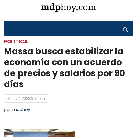
POLÍTICA
Massa busca estabilizar la
economía con un acuerdo
de precios y salarios por 90
días
abril 27, 2023 3:06 am
por
mdphoy