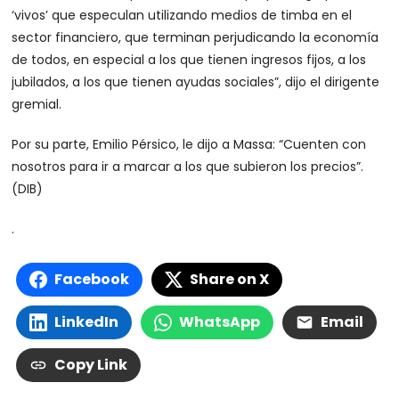
‘vivos’ que especulan utilizando medios de timba en el
sector financiero, que terminan perjudicando la economía
de todos, en especial a los que tienen ingresos fijos, a los
jubilados, a los que tienen ayudas sociales”, dijo el dirigente
gremial.
Por su parte, Emilio Pérsico, le dijo a Massa: “Cuenten con
nosotros para ir a marcar a los que subieron los precios”.
(DIB)
.
Facebook
Share on X
LinkedIn
WhatsApp
Email
Copy Link