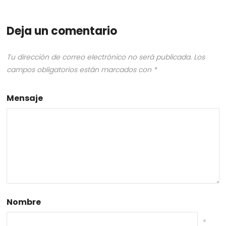
Deja un comentario
Tu dirección de correo electrónico no será publicada.
Los
campos obligatorios están marcados con
*
Mensaje
Nombre
*