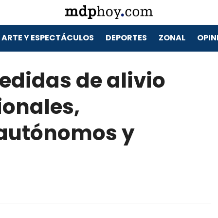
ARTE Y ESPECTÁCULOS
DEPORTES
ZONAL
OPIN
didas de alivio
ionales,
 autónomos y