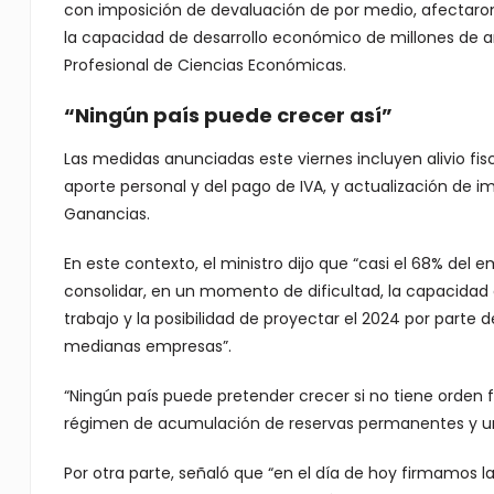
con imposición de devaluación de por medio, afectaron c
la capacidad de desarrollo económico de millones de ar
Profesional de Ciencias Económicas.
“Ningún país puede crecer así”
Las medidas anunciadas este viernes incluyen alivio fi
aporte personal y del pago de IVA, y actualización de i
Ganancias.
En este contexto, el ministro dijo que “casi el 68% del
consolidar, en un momento de dificultad, la capacidad 
trabajo y la posibilidad de proyectar el 2024 por parte 
medianas empresas”.
“Ningún país puede pretender crecer si no tiene orden f
régimen de acumulación de reservas permanentes y un 
Por otra parte, señaló que “en el día de hoy firmamos l