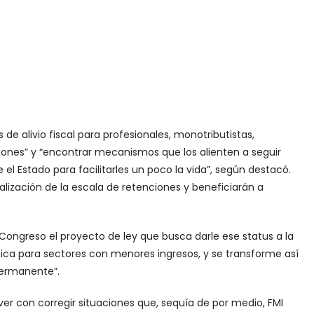
de alivio fiscal para profesionales, monotributistas,
iones” y “encontrar mecanismos que los alienten a seguir
el Estado para facilitarles un poco la vida”, según destacó.
lización de la escala de retenciones y beneficiarán a
 Congreso el proyecto de ley que busca darle ese status a la
sica para sectores con menores ingresos, y se transforme así
permanente”.
r con corregir situaciones que, sequía de por medio, FMI