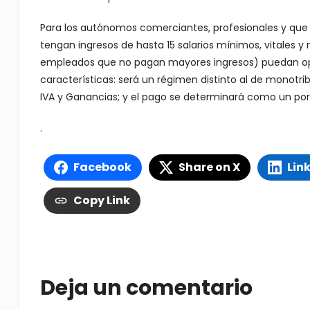
Para los autónomos comerciantes, profesionales y que 
tengan ingresos de hasta 15 salarios mínimos, vitales y
empleados que no pagan mayores ingresos) puedan opta
características: será un régimen distinto al de monotr
IVA y Ganancias; y el pago se determinará como un por
.
Facebook
Share on X
Lin
Copy Link
Deja un comentario