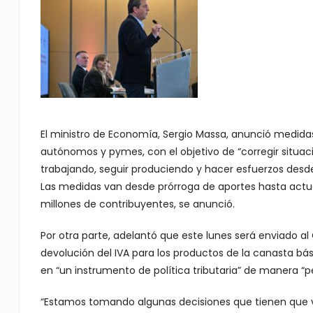
El ministro de Economía, Sergio Massa, anunció medidas 
autónomos y pymes, con el objetivo de “corregir situac
trabajando, seguir produciendo y hacer esfuerzos desde 
Las medidas van desde prórroga de aportes hasta actua
millones de contribuyentes, se anunció.
Por otra parte, adelantó que este lunes será enviado al
devolución del IVA para los productos de la canasta bá
en “un instrumento de política tributaria” de manera “
“Estamos tomando algunas decisiones que tienen que ve