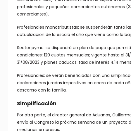
profesionales y pequeños comerciantes autónomos (337.
comerciantes).
Profesionales monotributistas: se suspenderán tanto las
actualización de la escala el año que viene como la ba
Sector pyme: se dispondrá un plan de pago que permitir
condiciones: 120 cuotas mensuales; vigente hasta el 31/
31/08/2023 y planes caducos; tasa de interés 4,14 mensu
Profesionales: se verán beneficiados con una simplific
declaraciones juradas impositivas en enero de cada añ
descanso con la familia.
Simplificación
Por otra parte, el director general de Aduanas, Guille
envío al Congreso la próxima semana de un proyecto de 
medianas empresas.