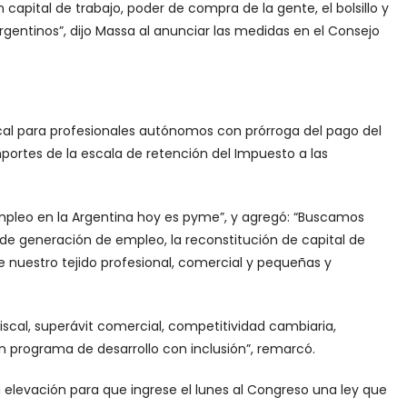
apital de trabajo, poder de compra de la gente, el bolsillo y
gentinos”, dijo Massa al anunciar las medidas en el Consejo
scal para profesionales autónomos con prórroga del pago del
mportes de la escala de retención del Impuesto a las
 empleo en la Argentina hoy es pyme”, y agregó: “Buscamos
de generación de empleo, la reconstitución de capital de
de nuestro tejido profesional, comercial y pequeñas y
iscal, superávit comercial, competitividad cambiaria,
programa de desarrollo con inclusión”, remarcó.
a elevación para que ingrese el lunes al Congreso una ley que