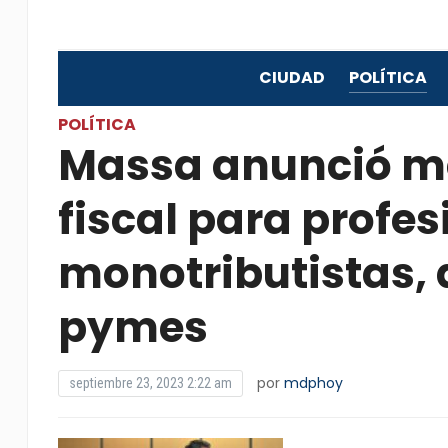
CIUDAD
POLÍTICA
POLÍTICA
Massa anunció me
fiscal para profes
monotributistas,
pymes
por
mdphoy
septiembre 23, 2023 2:22 am