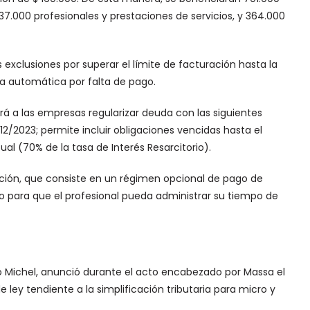
000 profesionales y prestaciones de servicios, y 364.000
 exclusiones por superar el límite de facturación hasta la
ja automática por falta de pago.
á a las empresas regularizar deuda con las siguientes
12/2023; permite incluir obligaciones vencidas hasta el
al (70% de la tasa de Interés Resarcitorio).
ación, que consiste en un régimen opcional de pago de
o para que el profesional pueda administrar su tiempo de
rmo Michel, anunció durante el acto encabezado por Massa el
ley tendiente a la simplificación tributaria para micro y