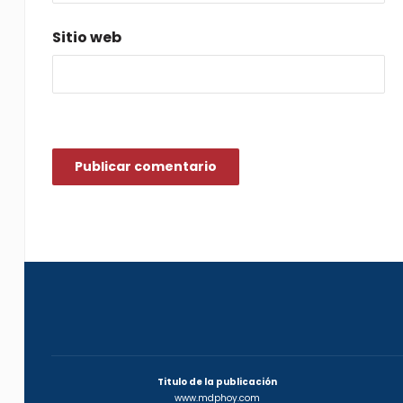
Sitio web
Titulo de la publicación
www.mdphoy.com