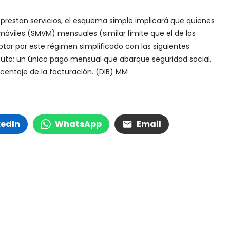
prestan servicios, el esquema simple implicará que quienes
 móviles (SMVM) mensuales (similar límite que el de los
r por este régimen simplificado con las siguientes
ibuto; un único pago mensual que abarque seguridad social,
centaje de la facturación. (DIB) MM
kedIn
WhatsApp
Email