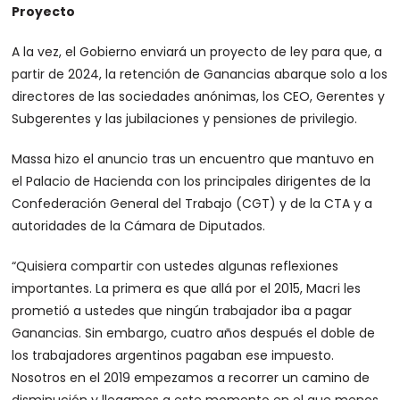
Proyecto
A la vez, el Gobierno enviará un proyecto de ley para que, a
partir de 2024, la retención de Ganancias abarque solo a los
directores de las sociedades anónimas, los CEO, Gerentes y
Subgerentes y las jubilaciones y pensiones de privilegio.
Massa hizo el anuncio tras un encuentro que mantuvo en
el Palacio de Hacienda con los principales dirigentes de la
Confederación General del Trabajo (CGT) y de la CTA y a
autoridades de la Cámara de Diputados.
“Quisiera compartir con ustedes algunas reflexiones
importantes. La primera es que allá por el 2015, Macri les
prometió a ustedes que ningún trabajador iba a pagar
Ganancias. Sin embargo, cuatro años después el doble de
los trabajadores argentinos pagaban ese impuesto.
Nosotros en el 2019 empezamos a recorrer un camino de
disminución y llegamos a este momento en el que menos