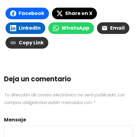
Facebook
Share on X
LinkedIn
WhatsApp
Email
Copy Link
Deja un comentario
Tu dirección de correo electrónico no será publicada.
Los
campos obligatorios están marcados con
*
Mensaje