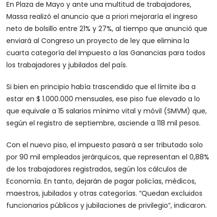
En Plaza de Mayo y ante una multitud de trabajadores,
Massa realizó el anuncio que a priori mejoraría el ingreso
neto de bolsillo entre 21% y 27%, al tiempo que anunció que
enviará al Congreso un proyecto de ley que elimina la
cuarta categoría del Impuesto a las Ganancias para todos
los trabajadores y jubilados del país.
Si bien en principio había trascendido que el límite iba a
estar en $ 1.000.000 mensuales, ese piso fue elevado a lo
que equivale a 15 salarios mínimo vital y móvil (SMVM) que,
según el registro de septiembre, asciende a 118 mil pesos.
Con el nuevo piso, el impuesto pasará a ser tributado solo
por 90 mil empleados jerárquicos, que representan el 0,88%
de los trabajadores registrados, según los cálculos de
Economía. En tanto, dejarán de pagar policías, médicos,
maestros, jubilados y otras categorías. “Quedan excluidos
funcionarios públicos y jubilaciones de privilegio”, indicaron.