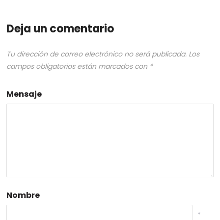
Deja un comentario
Tu dirección de correo electrónico no será publicada.
Los
campos obligatorios están marcados con
*
Mensaje
Nombre
*