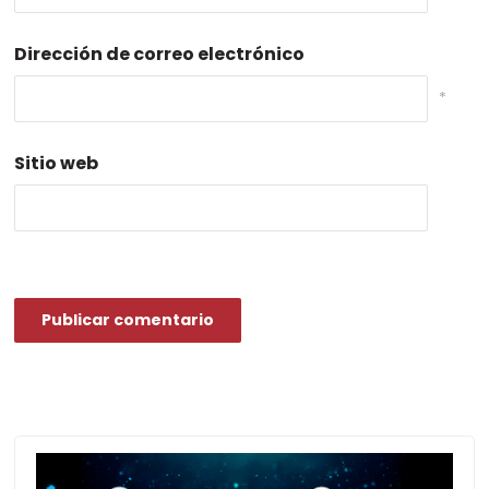
Dirección de correo electrónico
*
Sitio web