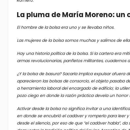
Romero.
La pluma de María Moreno: un 
El hombre de la bolsa era uno y se llevaba niños.
Las mujeres de la bolsa somos muchas y salimos de ell
Hay una historia política de la bolsa. Si la cartera era 
armas revolucionarias, panfletos militantes, cuadernos de
¿Y la bolsa de basura? Sacarla implica expulsar afuera 
aparecieron las bolsas de consorcio, el objeto pasaba de
a herramienta laboral del encargado de edificio; la utilerí
pozo ciego en donde la razón práctica devela un horror 
Activar desde la bolsa no significa invitar a una identific
en donde se encubrió el cadáver y romperlo para leer y 
desde el silencio, por eso de que “el cadáver habla”, da 