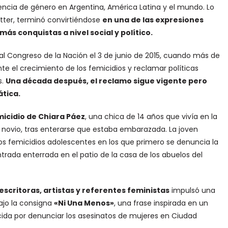
encia de género en Argentina, América Latina y el mundo. Lo
tter, terminó convirtiéndose
en una de las expresiones
ás conquistas a nivel social y político.
al Congreso de la Nación el 3 de junio de 2015, cuando más de
te el crecimiento de los femicidios y reclamar políticas
s.
Una década después, el reclamo sigue vigente pero
ática.
micidio de Chiara Páez
, una chica de 14 años que vivía en la
 novio, tras enterarse que estaba embarazada. La joven
s femicidios adolescentes en los que primero se denuncia la
trada enterrada en el patio de la casa de los abuelos del
escritoras, artistas y referentes feministas
impulsó una
bajo la consigna
«Ni Una Menos»
, una frase inspirada en un
cida por denunciar los asesinatos de mujeres en Ciudad