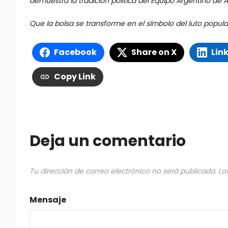
demuestra la tradición política del Equipo Argentino de 
Que la bolsa se transforme en el símbolo del luto popu
Facebook
Share on X
Lin
Copy Link
Deja un comentario
Tu dirección de correo electrónico no será publicada.
Lo
Mensaje