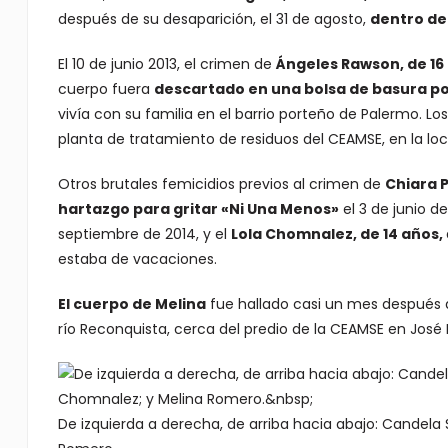
después de su desaparición, el 31 de agosto,
dentro de
El 10 de junio 2013, el crimen de
Ángeles Rawson, de 16
cuerpo fuera
descartado en una bolsa de basura po
vivía con su familia en el barrio porteño de Palermo. Lo
planta de tratamiento de residuos del CEAMSE, en la lo
Otros brutales femicidios previos al crimen de
Chiara 
hartazgo para gritar «Ni Una Menos»
el 3 de junio de
septiembre de 2014, y el
Lola Chomnalez, de 14 años,
estaba de vacaciones.
El cuerpo de Melina
fue hallado casi un mes después d
río Reconquista, cerca del predio de la CEAMSE en Jos
De izquierda a derecha, de arriba hacia abajo: Candela