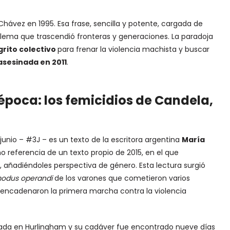
 Chávez en 1995. Esa frase, sencilla y potente, cargada de
un lema que trascendió fronteras y generaciones. La paradoja
grito colectivo
para frenar la violencia machista y buscar
asesinada en 2011
.
época: los femicidios de Candela,
junio – #3J – es un texto de la escritora argentina
María
 referencia de un texto propio de 2015, en el que
, añadiéndoles perspectiva de género. Esta lectura surgió
odus operandi
de los varones que cometieron varios
encadenaron la primera marcha contra la violencia
ada en Hurlingham y su cadáver fue encontrado nueve días