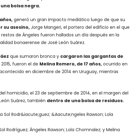
 una bolsa negra.
 años,
generó un gran impacto mediático luego de que su
r su asesino,
Jorge Mangeri, el portero del edificio en el que
s restos de Ángeles fueron hallados un día después en la
calidad bonaerense de José León Suárez.
Páez
que sumaron bronca y
cargaron las gargantas de
 2015, fueron el de
Melina Romero, de 17 años,
ocurrido en
acontecido en diciembre de 2014 en Uruguay, mientras
el homicidio, el 23 de septiembre de 2014, en el margen del
é León Suárez, también
dentro de una bolsa de residuos.
 Sol Rodríguez; Ángeles Rawson; Lola Chomnalez; y Melina