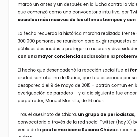
marcó un antes y un después en la lucha contra la viol
que comenzó como una convocatoria intuitiva, por Twi
sociales más masivas de los últimos tiempos y con m
La fecha recuerda la histórica marcha realizada frente 
300.000 personas se reunieron para exigir respuestas an
públicas destinadas a proteger a mujeres y diversidade
con una mayor conciencia social sobre la problem
El hecho que desencadenó la reacción social fue
el fe
ciudad santafesina de Rufino, que fue asesinada por su
desapareció el 9 de mayo de 2015 – patrón común en lo
averiguación de paradero – y al día siguiente fue encon
perpetrador, Manuel Mansilla, de 16 años.
Tras el asesinato de Chiara,
un grupo de periodistas, 
convocatoria a través de la red social Twitter (hoy X) 
verso de la
poeta mexicana Susana Chávez
, recono