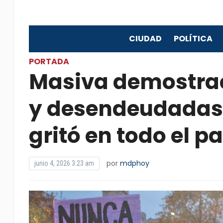
CIUDAD
POLÍTICA
PORTADA
Masiva demostraci
y desendeudadas
gritó en todo el pa
por
mdphoy
junio 4, 2026 3:23 am