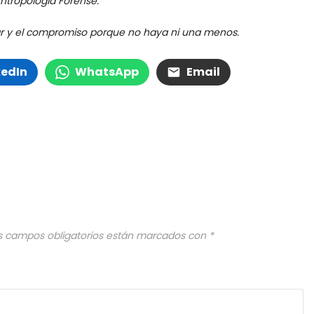
Antropología Forense.
lar y el compromiso porque no haya ni una menos.
kedIn
WhatsApp
Email
s campos obligatorios están marcados con
*