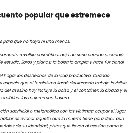
cuento popular que estremece
as para que no haya ni una menos.
míticamente revoltijo cosmético, dejó de serlo cuando escondió
 estudio, libros y planos; la bolsa la amplía y hace funcional.
del hogar los deshechos de la vida productiva. Cuando
l espacio que el feminismo llamó del llamado trabajo invisible
a del asesino hoy incluye la bolsa y el container, la cloaca y el
semiótico: las mujeres son basura.
ación sacrificial o melancólica con las víctimas; ocupar el lugar
hablar es evocar aquello que la muerte tiene para decir aún
señales de su identidad, pistas que llevan al asesino como lo