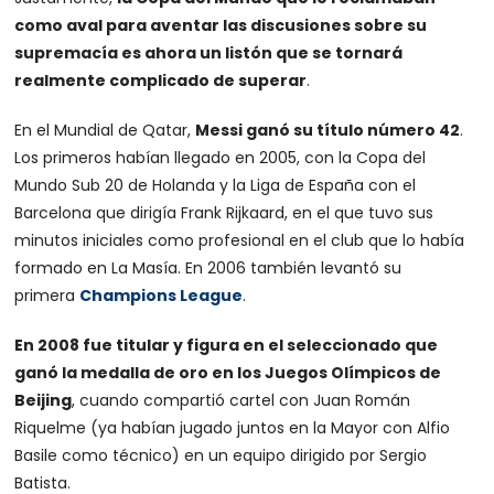
como aval para aventar las discusiones sobre su
supremacía es ahora un listón que se tornará
realmente complicado de superar
.
En el Mundial de Qatar,
Messi ganó su título número 42
.
Los primeros habían llegado en 2005, con la Copa del
Mundo Sub 20 de Holanda y la Liga de España con el
Barcelona que dirigía Frank Rijkaard, en el que tuvo sus
minutos iniciales como profesional en el club que lo había
formado en La Masía. En 2006 también levantó su
primera
Champions League
.
En 2008 fue titular y figura en el seleccionado que
ganó la medalla de oro en los Juegos Olímpicos de
Beijing
, cuando compartió cartel con Juan Román
Riquelme (ya habían jugado juntos en la Mayor con Alfio
Basile como técnico) en un equipo dirigido por Sergio
Batista.