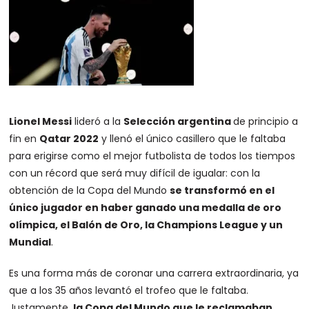
Lionel Messi
lideró a la
Selección argentina
de principio a
fin en
Qatar 2022
y llenó el único casillero que le faltaba
para erigirse como el mejor futbolista de todos los tiempos
con un récord que será muy difícil de igualar: con la
obtención de la Copa del Mundo
se transformó en el
único jugador en haber ganado una medalla de oro
olímpica, el Balón de Oro, la Champions League y un
Mundial
.
Es una forma más de coronar una carrera extraordinaria, ya
que a los 35 años levantó el trofeo que le faltaba.
Justamente,
la Copa del Mundo que le reclamaban