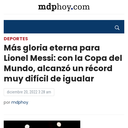
DEPORTES
Más gloria eterna para
Lionel Messi: con la Copa del
Mundo, alcanzó un récord
muy difícil de igualar
diciembre 20, 2022 3:28 am
por
mdphoy