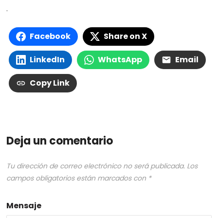
.
Facebook
Share on X
LinkedIn
WhatsApp
Email
Copy Link
Deja un comentario
Tu dirección de correo electrónico no será publicada.
Los
campos obligatorios están marcados con
*
Mensaje