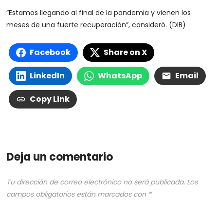
“Estamos llegando al final de la pandemia y vienen los
meses de una fuerte recuperación”, consideró. (DIB)
Facebook
Share on X
LinkedIn
WhatsApp
Email
Copy Link
Deja un comentario
Tu dirección de correo electrónico no será publicada.
Los
campos obligatorios están marcados con
*