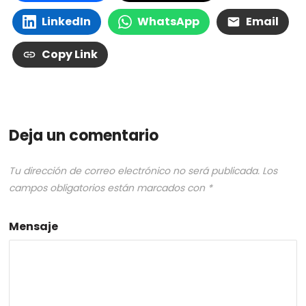
LinkedIn
WhatsApp
Email
Copy Link
Deja un comentario
Tu dirección de correo electrónico no será publicada.
Los
campos obligatorios están marcados con
*
Mensaje