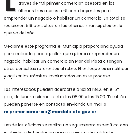
L
través de “Mi primer comercio”, asesoró en los
últimos tres meses a 61 contribuyentes para
emprender un negocio o habilitar un comercio. En total se
recibieron 616 consultas en las oficinas municipales en lo
que va del año.
Mediante este programa, el Municipio proporciona ayuda
personalizada para aquellos que quieran emprender un
negocio, habilitar un comercio en Mar del Plata o tengan
otras consultas referentes al rubro. El enfoque es simplificar
y agilizar los trámites involucrados en este proceso.
Los interesados pueden acercarse a Salta 1842, en el 5°
piso, de lunes a viernes entre las 08:00 y las 15:00. También
pueden ponerse en contacto enviando un mail a
miprimercomercio@mardelplata.gov.ar
.
Desde las oficinas se realiza un seguimiento específico con
el objetivo de brindar un asesoramiento de calidad y