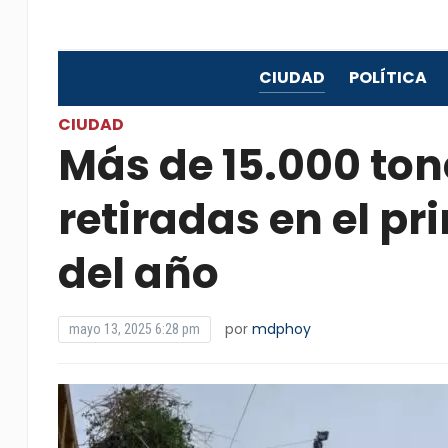
CIUDAD
POLÍTICA
CIUDAD
Más de 15.000 ton
retiradas en el p
del año
por
mdphoy
mayo 13, 2025 6:28 pm