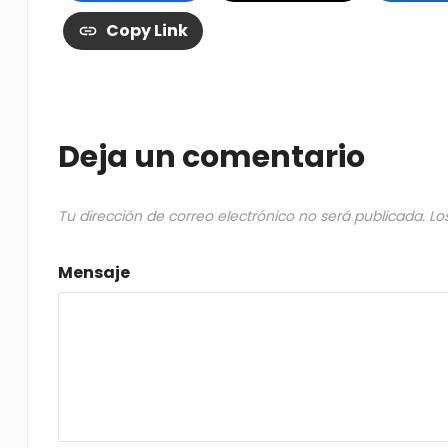
Copy Link
Deja un comentario
Tu dirección de correo electrónico no será publicada.
Lo
Mensaje