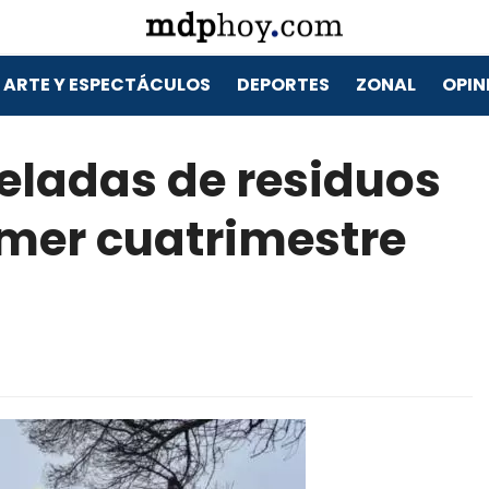
ARTE Y ESPECTÁCULOS
DEPORTES
ZONAL
OPIN
eladas de residuos
rimer cuatrimestre