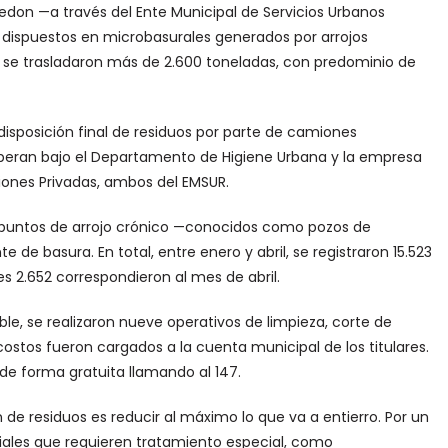
redon —a través del Ente Municipal de Servicios Urbanos
dispuestos en microbasurales generados por arrojos
l, se trasladaron más de 2.600 toneladas, con predominio de
e disposición final de residuos por parte de camiones
peran bajo el Departamento de Higiene Urbana y la empresa
iones Privadas, ambos del EMSUR.
y puntos de arrojo crónico —conocidos como pozos de
 basura. En total, entre enero y abril, se registraron 15.523
es 2.652 correspondieron al mes de abril.
ble, se realizaron nueve operativos de limpieza, corte de
stos fueron cargados a la cuenta municipal de los titulares.
de forma gratuita llamando al 147.
n de residuos es reducir al máximo lo que va a entierro. Por un
ales que requieren tratamiento especial, como