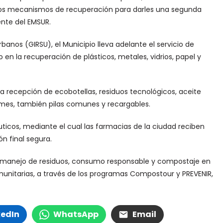
mos mecanismos de recuperación para darles una segunda
dente del EMSUR.
banos (GIRSU), el Municipio lleva adelante el servicio de
en la recuperación de plásticos, metales, vidrios, papel y
a recepción de ecobotellas, residuos tecnológicos, aceite
 mes, también pilas comunes y recargables.
icos, mediante el cual las farmacias de la ciudad reciben
n final segura.
el manejo de residuos, consumo responsable y compostaje en
unitarias, a través de los programas Compostour y PREVENIR,
kedIn
WhatsApp
Email