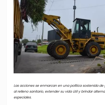
Las acciones se enmarcan en una política sostenida de 
al relleno sanitario, extender su vida útil y brindar alte
especiales.