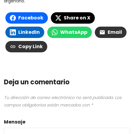
argentino.
Facebook
Share on X
LinkedIn
WhatsApp
Email
Copy Link
Deja un comentario
Tu dirección de correo electrónico no será publicada.
Los
campos obligatorios están marcados con
*
Mensaje