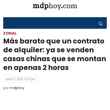
ZONAL
Más barato que un contrato
de alquiler: ya se venden
casas chinas que se montan
en apenas 2 horas
junio 3, 2026 3:27 pm
por
mdphoy