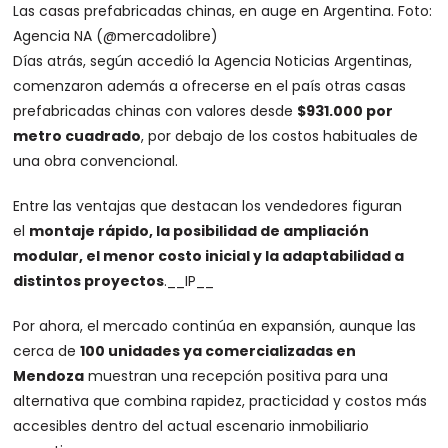
Las casas prefabricadas chinas, en auge en Argentina. Foto:
Agencia NA (@mercadolibre)
Días atrás, según accedió la Agencia Noticias Argentinas,
comenzaron además a ofrecerse en el país otras casas
prefabricadas chinas con valores desde
$931.000 por
metro cuadrado
, por debajo de los costos habituales de
una obra convencional.
Entre las ventajas que destacan los vendedores figuran
el
montaje rápido, la posibilidad de ampliación
modular, el menor costo inicial y la adaptabilidad a
distintos proyectos
.
__IP__
Por ahora, el mercado continúa en expansión, aunque las
cerca de
100 unidades ya comercializadas en
Mendoza
muestran una recepción positiva para una
alternativa que combina rapidez, practicidad y costos más
accesibles dentro del actual escenario inmobiliario