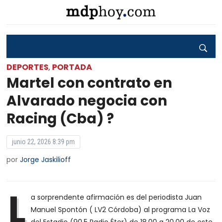
DEPORTES
PORTADA
,
Martel con contrato en
Alvarado negocia con
Racing (Cba) ?
junio 22, 2026 8:39 pm
por
Jorge Jaskilioff
L
a sorprendente afirmación es del periodista Juan
Manuel Spontón ( LV2 Córdoba) al programa La Voz