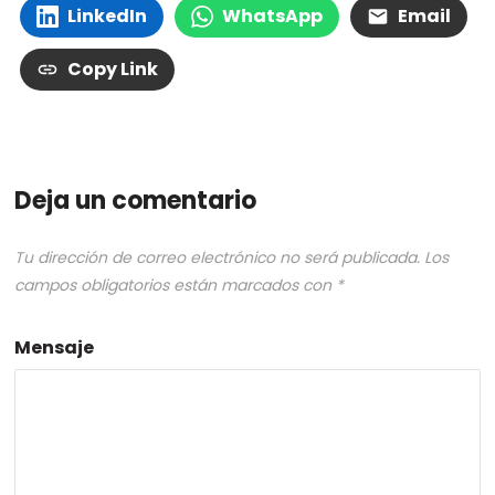
LinkedIn
WhatsApp
Email
Copy Link
Deja un comentario
Tu dirección de correo electrónico no será publicada.
Los
campos obligatorios están marcados con
*
Mensaje