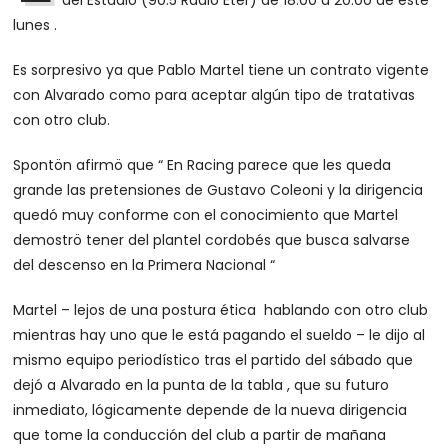
del Estadio (90.5 Radio Éter) de 18.00 a 20.00 de este
lunes .
Es sorpresivo ya que Pablo Martel tiene un contrato vigente
con Alvarado como para aceptar algún tipo de tratativas
con otro club.
Spontön afirmö que “ En Racing parece que les queda
grande las pretensiones de Gustavo Coleoni y la dirigencia
quedó muy conforme con el conocimiento que Martel
demoströ tener del plantel cordobés que busca salvarse
del descenso en la Primera Nacional “
Martel – lejos de una postura ética hablando con otro club
mientras hay uno que le está pagando el sueldo – le dijo al
mismo equipo periodístico tras el partido del sábado que
dejó a Alvarado en la punta de la tabla , que su futuro
inmediato, lógicamente depende de la nueva dirigencia
que tome la conducción del club a partir de mañana