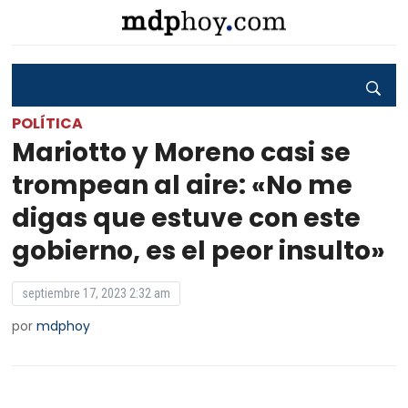
POLÍTICA
Mariotto y Moreno casi se
trompean al aire: «No me
digas que estuve con este
gobierno, es el peor insulto»
septiembre 17, 2023 2:32 am
por
mdphoy