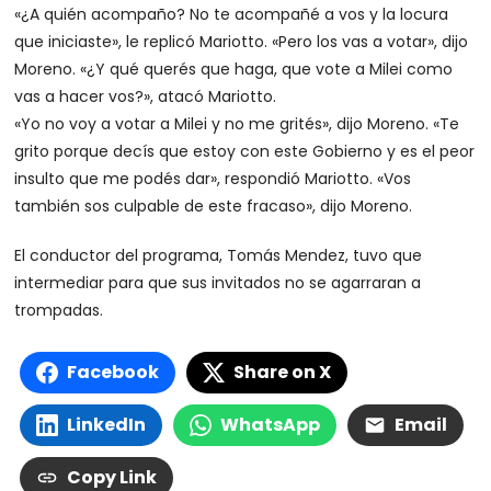
«¿A quién acompaño? No te acompañé a vos y la locura
que iniciaste», le replicó Mariotto. «Pero los vas a votar», dijo
Moreno. «¿Y qué querés que haga, que vote a Milei como
vas a hacer vos?», atacó Mariotto.
«Yo no voy a votar a Milei y no me grités», dijo Moreno. «Te
grito porque decís que estoy con este Gobierno y es el peor
insulto que me podés dar», respondió Mariotto. «Vos
también sos culpable de este fracaso», dijo Moreno.
El conductor del programa, Tomás Mendez, tuvo que
intermediar para que sus invitados no se agarraran a
trompadas.
Facebook
Share on X
LinkedIn
WhatsApp
Email
Copy Link