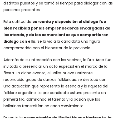
distintos puestos y se tomó el tiempo para dialogar con las
personas presentes.
Esta actitud de
cercanía y disposición al diálogo fue
bien recibida por las emprendedoras encargadas de
los stands, y de los comerciantes que compartieron
dialogo con ella.
Se la vio a la candidata una figura
comprometida con el bienestar de la provincia.
Además de su interacción con los vecinos, la Dra. Arce fue
invitada a presenciar un acto especial en el marco de la
fiesta. En dicho evento, el Ballet Nuevo Horizonte,
reconocido grupo de danzas folklóricas, se destacó con
una actuación que representó la esencia y la riqueza del
folklore argentino. La pre candidata estuvo presente en
primera fila, admirando el talento y la pasión que los
bailarines transmitían en cada movimiento.
Durante la
presentación del Ballet Nuevo Horizonte, la