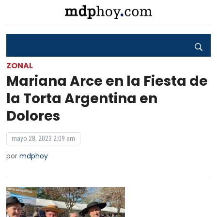
ZONAL
Mariana Arce en la Fiesta de
la Torta Argentina en
Dolores
mayo 28, 2023 2:09 am
por
mdphoy