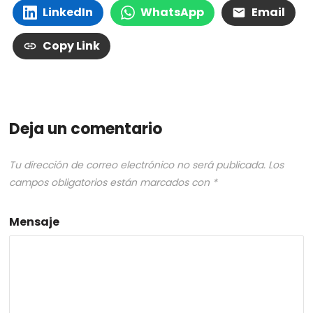
LinkedIn
WhatsApp
Email
Copy Link
Deja un comentario
Tu dirección de correo electrónico no será publicada.
Los
campos obligatorios están marcados con
*
Mensaje