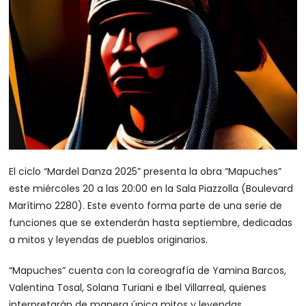
El ciclo “Mardel Danza 2025” presenta la obra “Mapuches”
este miércoles 20 a las 20:00 en la Sala Piazzolla (Boulevard
Marítimo 2280). Este evento forma parte de una serie de
funciones que se extenderán hasta septiembre, dedicadas
a mitos y leyendas de pueblos originarios.
“Mapuches” cuenta con la coreografía de Yamina Barcos,
Valentina Tosal, Solana Turiani e Ibel Villarreal, quienes
interpretarán de manera única mitos y leyendas