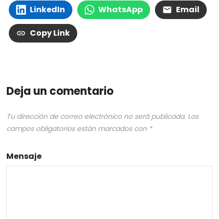
LinkedIn
WhatsApp
Email
Copy Link
Deja un comentario
Tu dirección de correo electrónico no será publicada.
Los
campos obligatorios están marcados con
*
Mensaje