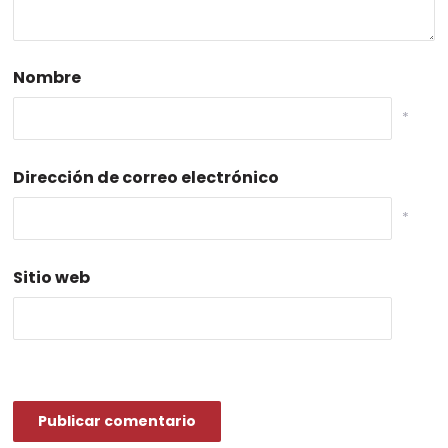
Nombre
*
Dirección de correo electrónico
*
Sitio web