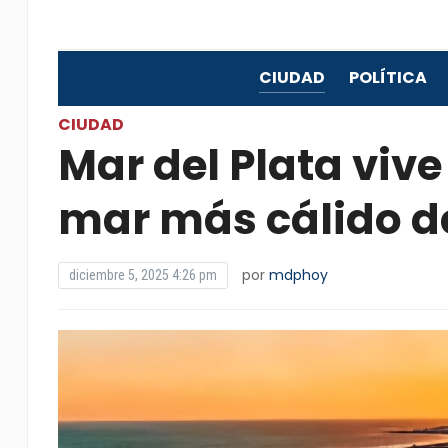
CIUDAD
POLÍTICA
CIUDAD
Mar del Plata vive
mar más cálido d
por
mdphoy
diciembre 5, 2025 4:26 pm