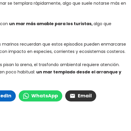
 mar se templara rápidamente, algo que suele notarse más en
r con
un mar más amable para los turistas,
algo que
res marinos recuerdan que estos episodios pueden enmarcarse
on impacto en especies, corrientes y ecosistemas costeros.
pisan la arena, el trasfondo ambiental requiere atención.
gen poco habitual:
un mar templado desde el arranque y
kedIn
WhatsApp
Email