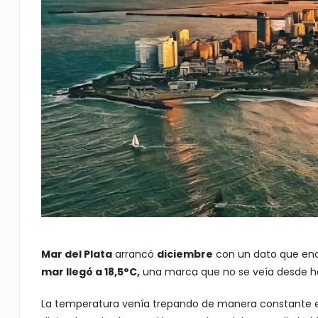
Mar del Plata
arrancó
diciembre
con un dato que enc
mar llegó a 18,5°C,
una marca que no se veía desde hac
La temperatura venía trepando de manera constante en l