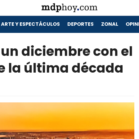
ARTE Y ESPECTÁCULOS
DEPORTES
ZONAL
OPIN
 un diciembre con el
e la última década