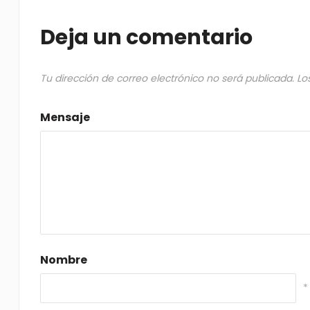
Deja un comentario
Tu dirección de correo electrónico no será publicada.
Lo
Mensaje
Nombre
*