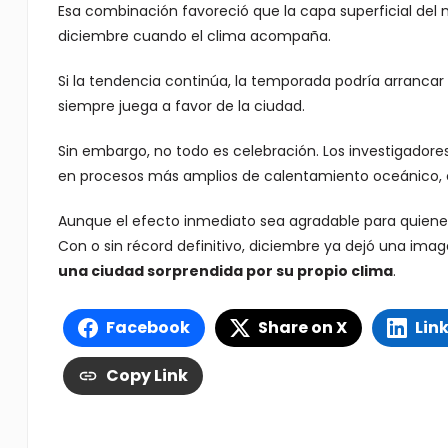
Esa combinación favoreció que la capa superficial del
diciembre cuando el clima acompaña.
Si la tendencia continúa, la temporada podría arranca
siempre juega a favor de la ciudad.
Sin embargo, no todo es celebración. Los investigado
en procesos más amplios de calentamiento oceánico, c
Aunque el efecto inmediato sea agradable para quienes 
Con o sin récord definitivo, diciembre ya dejó una ima
una ciudad sorprendida por su propio clima
.
Facebook
Share on X
Lin
Copy Link