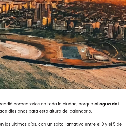
endió comentarios en toda la ciudad, porque
el agua del
e diez años para esta altura del calendario.
os últimos días, con un salto llamativo entre el 3 y el 5 de