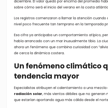
diciembre. El valor quedó por encima del promedio habi
sobre cómo será el inicio del verano en la costa atlánti
Los registros comenzaron a llamar la atención cuando a
nivel poco frecuente tan temprano en la temporada pre
Esa cifra ya anticipaba un comportamiento atípico, pe
había arrancado con un mar inusualmente tibio. La ci
ahora un fenómeno que combina curiosidad con “alivio 
de cerca la dinámica costera.
Un fenómeno climático 
tendencia mayor
Especialistas atribuyen el calentamiento a una mezcla 
radiación
solar
, más vientos débiles que no generan m
que estarían aportando agua más cálida desde el norte