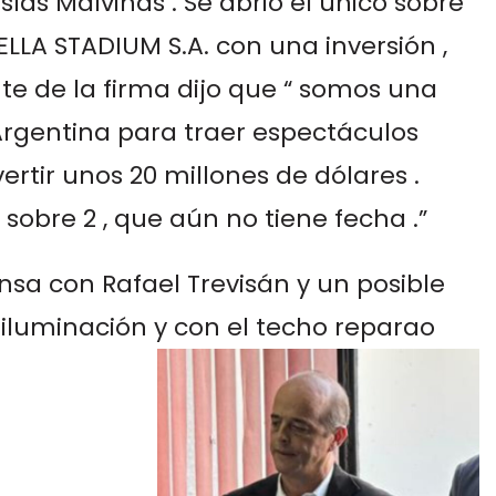
slas Malvinas . Se abrió el único sobre
LA STADIUM S.A. con una inversión ,
te de la firma dijo que “ somos una
rgentina para traer espectáculos
vertir unos 20 millones de dólares .
sobre 2 , que aún no tiene fecha .”
nsa con Rafael Trevisán y un posible
 iluminación y con el techo reparao