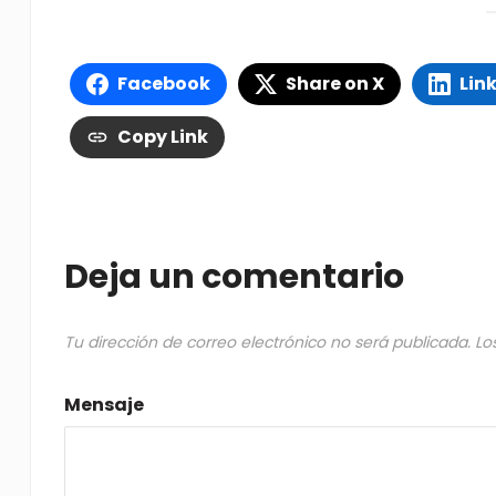
Facebook
Share on X
Lin
Copy Link
Deja un comentario
Tu dirección de correo electrónico no será publicada.
Lo
Mensaje