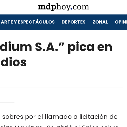
ARTE Y ESPECTÁCULOS
DEPORTES
ZONAL
OPIN
adium S.A.” pica en
adios
 sobres por el llamado a licitación de