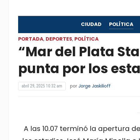
CIUDAD
POLÍTICA
PORTADA
DEPORTES
POLÍTICA
,
,
“Mar del Plata St
punta por los est
por
Jorge Jaskilioff
abril 29, 2025 10:32 am
A las 10.07 terminó la apertura de