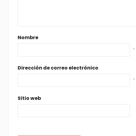
Nombre
*
Dirección de correo electrónico
*
Sitio web