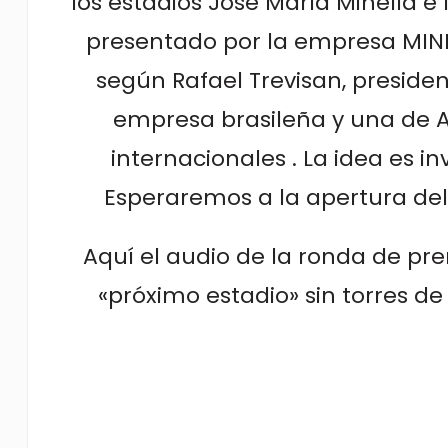
los estadios José María Minella e I
presentado por la empresa MINEL
según Rafael Trevisan, presiden
empresa brasileña y una de A
internacionales . La idea es in
Esperaremos a la apertura del 
Aquí el audio de la ronda de pre
«próximo estadio» sin torres de