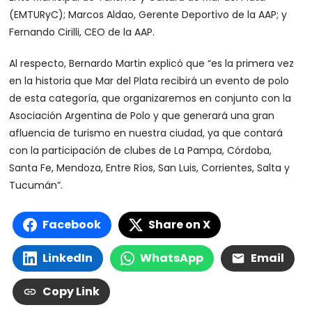
(EMTURyC); Marcos Aldao, Gerente Deportivo de la AAP; y
Fernando Cirilli, CEO de la AAP.
Al respecto, Bernardo Martin explicó que “es la primera vez
en la historia que Mar del Plata recibirá un evento de polo
de esta categoría, que organizaremos en conjunto con la
Asociación Argentina de Polo y que generará una gran
afluencia de turismo en nuestra ciudad, ya que contará
con la participación de clubes de La Pampa, Córdoba,
Santa Fe, Mendoza, Entre Ríos, San Luis, Corrientes, Salta y
Tucumán”.
Facebook
Share on X
LinkedIn
WhatsApp
Email
Copy Link