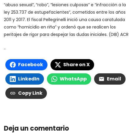
“abuso sexual”, “robo”, “lesiones culposas” e “infracción a la
ley 253.737 de estupefacientes”, cometidos entre los años
2011 y 2017. El fiscal Pellegrinelli inició una causa caratulada
como “homicidio en riña” y ordenó que se realicen los
peritajes de rigor para despejar las dudas iniciales. (DIB) ACR
..
Facebook
Share on X
LinkedIn
WhatsApp
Email
Copy Link
Deja un comentario