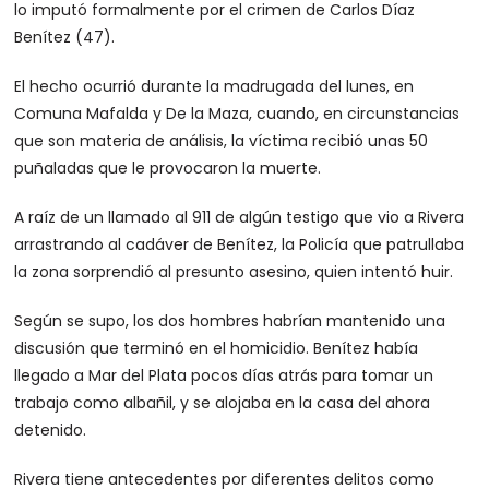
lo imputó formalmente por el crimen de Carlos Díaz
Benítez (47).
El hecho ocurrió durante la madrugada del lunes, en
Comuna Mafalda y De la Maza, cuando, en circunstancias
que son materia de análisis, la víctima recibió unas 50
puñaladas que le provocaron la muerte.
A raíz de un llamado al 911 de algún testigo que vio a Rivera
arrastrando al cadáver de Benítez, la Policía que patrullaba
la zona sorprendió al presunto asesino, quien intentó huir.
Según se supo, los dos hombres habrían mantenido una
discusión que terminó en el homicidio. Benítez había
llegado a Mar del Plata pocos días atrás para tomar un
trabajo como albañil, y se alojaba en la casa del ahora
detenido.
Rivera tiene antecedentes por diferentes delitos como