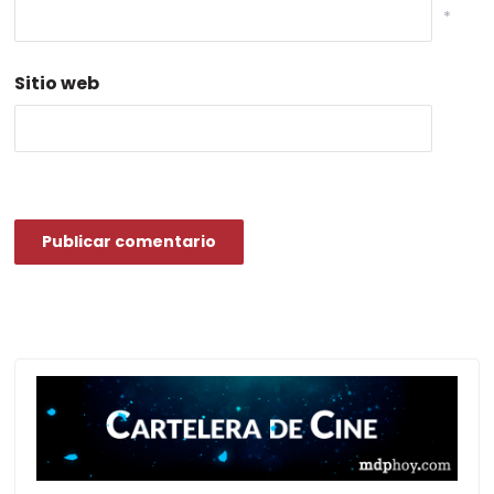
*
Sitio web