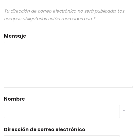
Tu dirección de correo electrónico no será publicada.
Los
campos obligatorios están marcados con
*
Mensaje
Nombre
*
Dirección de correo electrónico