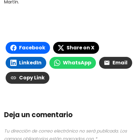
Martín.
Facebook
Share on X
LinkedIn
WhatsApp
Email
Copy Link
Deja un comentario
Tu dirección de correo electrónico no será publicada.
Los
campos obligatorios están marcados con
*