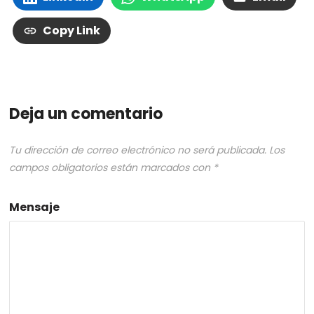
Copy Link
Deja un comentario
Tu dirección de correo electrónico no será publicada.
Los
campos obligatorios están marcados con
*
Mensaje