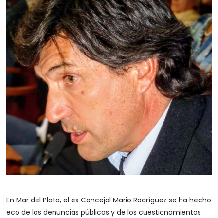
En Mar del Plata, el ex Concejal Mario Rodríguez se ha hecho
eco de las denuncias públicas y de los cuestionamientos