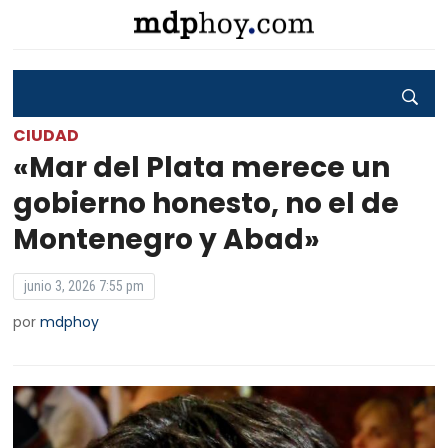
CIUDAD
«Mar del Plata merece un
gobierno honesto, no el de
Montenegro y Abad»
junio 3, 2026 7:55 pm
por
mdphoy