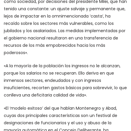
como sociedad, por decisiones del presidente Milei, que han
tenido una constante: un ajuste salvaje y permanente que,
lejos de impactar en la omnimencionada ‘casta’, ha
recaído sobre los sectores más vulnerables, como los
jubilados y los asalariados. Las medidas implementadas por
el gobierno nacional resultaron en una transferencia de
recursos de los más empobrecidos hacia los más
poderosos».
«A la mayoría de la población los ingresos no le alcanzan,
porque los salarios no se recuperan. Ello deriva en que
inmensos sectores, endeudados y con ingresos
insuficientes, recorten gastos básicos para sobrevivir, lo que
conlleva una deficitaria calidad de vida».
«El ‘modelo exitoso’ del que hablan Montenegro y Abad,
cuyas dos principales características son un festival de
designaciones de funcionarios y el uso y abuso de la
mayoría automática en el Concejo Deliberante, ha